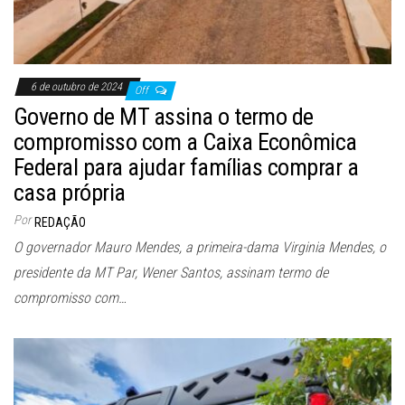
6 de outubro de 2024
Off
Governo de MT assina o termo de
compromisso com a Caixa Econômica
Federal para ajudar famílias comprar a
casa própria
Por
REDAÇÃO
O governador Mauro Mendes, a primeira-dama Virginia Mendes, o
presidente da MT Par, Wener Santos, assinam termo de
compromisso com…