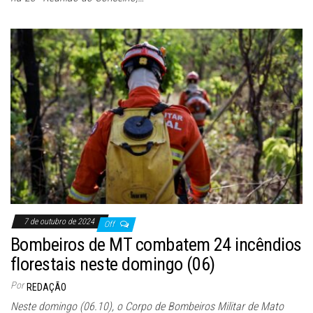
7 de outubro de 2024
Off
Bombeiros de MT combatem 24 incêndios
florestais neste domingo (06)
Por
REDAÇÃO
Neste domingo (06.10), o Corpo de Bombeiros Militar de Mato