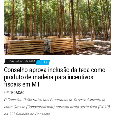
7 de outubro de 2024
Off
Conselho aprova inclusão da teca como
produto de madeira para incentivos
fiscais em MT
Por
REDAÇÃO
O Conselho Deliberativo dos Programas de Desenvolvimento de
Mato Grosso (Condeprodemat) aprovou nesta sexta-feira (04.10),
na 23ª Reunião do Conselho,…