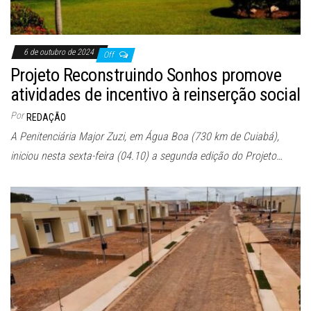
6 de outubro de 2024
Off
Projeto Reconstruindo Sonhos promove
atividades de incentivo à reinserção social
Por
REDAÇÃO
A Penitenciária Major Zuzi, em Água Boa (730 km de Cuiabá),
iniciou nesta sexta-feira (04.10) a segunda edição do Projeto…