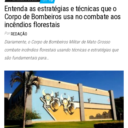
Off
Entenda as estratégias e técnicas que o
Corpo de Bombeiros usa no combate aos
incêndios florestais
Por
REDAÇÃO
Diariamente, o Corpo de Bombeiros Militar de Mato Grosso
combate incêndios florestais usando técnicas e estratégias que
são fundamentais para…