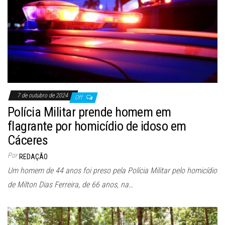
7 de outubro de 2024
Off
Polícia Militar prende homem em
flagrante por homicídio de idoso em
Cáceres
Por
REDAÇÃO
Um homem de 44 anos foi preso pela Polícia Militar pelo homicídio
de Milton Dias Ferreira, de 66 anos, na…