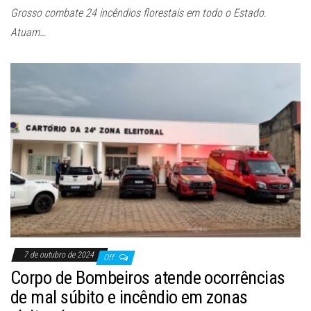
Grosso combate 24 incêndios florestais em todo o Estado.
Atuam…
7 de outubro de 2024
Off
Corpo de Bombeiros atende ocorrências
de mal súbito e incêndio em zonas