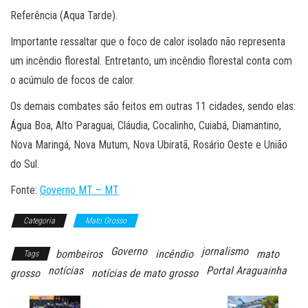
Referência (Aqua Tarde).
Importante ressaltar que o foco de calor isolado não representa
um incêndio florestal. Entretanto, um incêndio florestal conta com
o acúmulo de focos de calor.
Os demais combates são feitos em outras 11 cidades, sendo elas:
Água Boa, Alto Paraguai, Cláudia, Cocalinho, Cuiabá, Diamantino,
Nova Maringá, Nova Mutum, Nova Ubiratã, Rosário Oeste e União
do Sul.
Fonte:
Governo MT – MT
Categoria
Mato Grosso
Governo
jornalismo
bombeiros
incêndio
mato
Tags
notícias
Portal Araguainha
grosso
notícias de mato grosso