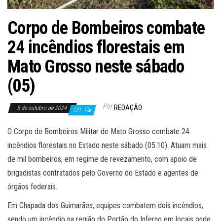
Corpo de Bombeiros combate
24 incêndios florestais em
Mato Grosso neste sábado
(05)
Por
REDAÇÃO
5 de outubro de 2024
Off
O Corpo de Bombeiros Militar de Mato Grosso combate 24
incêndios florestais no Estado neste sábado (05.10). Atuam mais
de mil bombeiros, em regime de revezamento, com apoio de
brigadistas contratados pelo Governo do Estado e agentes de
órgãos federais.
Em Chapada dos Guimarães, equipes combatem dois incêndios,
sendo um incêndio na região do Portão do Inferno em locais onde