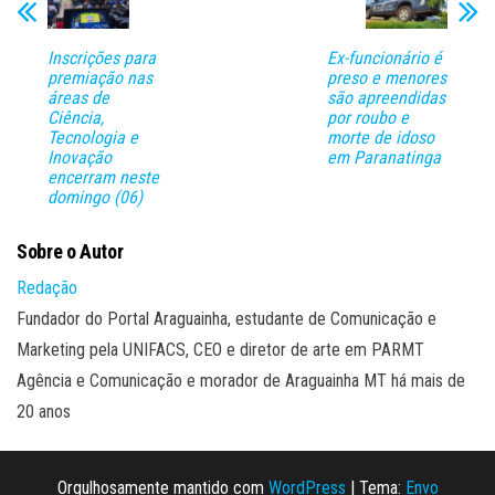
Inscrições para
Ex-funcionário é
premiação nas
preso e menores
áreas de
são apreendidas
Ciência,
por roubo e
Tecnologia e
morte de idoso
Inovação
em Paranatinga
encerram neste
domingo (06)
Sobre o Autor
Redação
Fundador do Portal Araguainha, estudante de Comunicação e
Marketing pela UNIFACS, CEO e diretor de arte em PARMT
Agência e Comunicação e morador de Araguainha MT há mais de
20 anos
Orgulhosamente mantido com
WordPress
|
Tema:
Envo