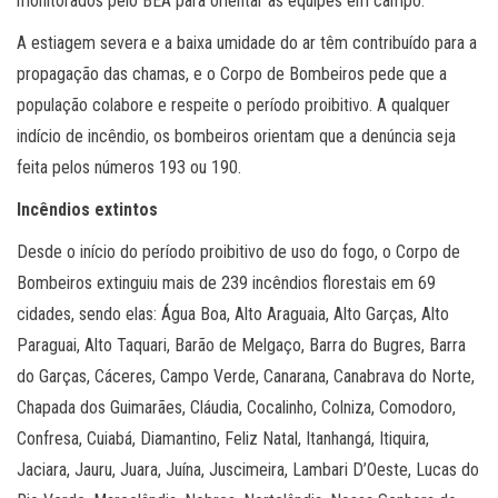
monitorados pelo BEA para orientar as equipes em campo.
A estiagem severa e a baixa umidade do ar têm contribuído para a
propagação das chamas, e o Corpo de Bombeiros pede que a
população colabore e respeite o período proibitivo. A qualquer
indício de incêndio, os bombeiros orientam que a denúncia seja
feita pelos números 193 ou 190.
Incêndios extintos
Desde o início do período proibitivo de uso do fogo, o Corpo de
Bombeiros extinguiu mais de 239 incêndios florestais em 69
cidades, sendo elas: Água Boa, Alto Araguaia, Alto Garças, Alto
Paraguai, Alto Taquari, Barão de Melgaço, Barra do Bugres, Barra
do Garças, Cáceres, Campo Verde, Canarana, Canabrava do Norte,
Chapada dos Guimarães, Cláudia, Cocalinho, Colniza, Comodoro,
Confresa, Cuiabá, Diamantino, Feliz Natal, Itanhangá, Itiquira,
Jaciara, Jauru, Juara, Juína, Juscimeira, Lambari D’Oeste, Lucas do