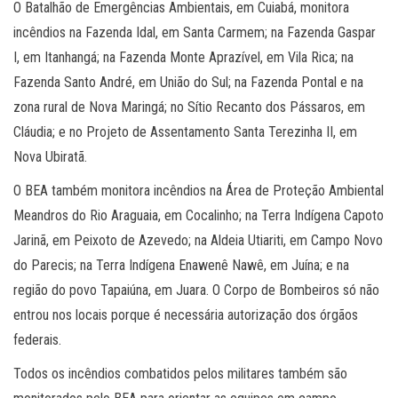
O Batalhão de Emergências Ambientais, em Cuiabá, monitora
incêndios na Fazenda Idal, em Santa Carmem; na Fazenda Gaspar
I, em Itanhangá; na Fazenda Monte Aprazível, em Vila Rica; na
Fazenda Santo André, em União do Sul; na Fazenda Pontal e na
zona rural de Nova Maringá; no Sítio Recanto dos Pássaros, em
Cláudia; e no Projeto de Assentamento Santa Terezinha II, em
Nova Ubiratã.
O BEA também monitora incêndios na Área de Proteção Ambiental
Meandros do Rio Araguaia, em Cocalinho; na Terra Indígena Capoto
Jarinã, em Peixoto de Azevedo; na Aldeia Utiariti, em Campo Novo
do Parecis; na Terra Indígena Enawenê Nawê, em Juína; e na
região do povo Tapaiúna, em Juara. O Corpo de Bombeiros só não
entrou nos locais porque é necessária autorização dos órgãos
federais.
Todos os incêndios combatidos pelos militares também são