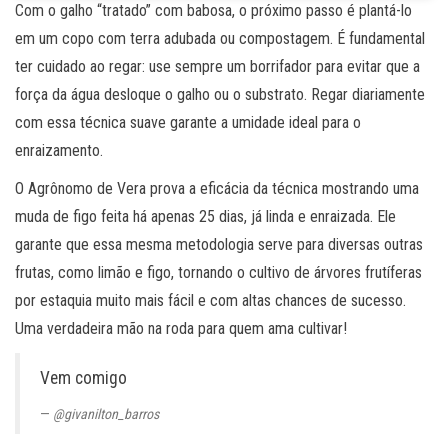
Com o galho “tratado” com babosa, o próximo passo é plantá-lo
em um copo com terra adubada ou compostagem. É fundamental
ter cuidado ao regar: use sempre um borrifador para evitar que a
força da água desloque o galho ou o substrato. Regar diariamente
com essa técnica suave garante a umidade ideal para o
enraizamento.
O Agrônomo de Vera prova a eficácia da técnica mostrando uma
muda de figo feita há apenas 25 dias, já linda e enraizada. Ele
garante que essa mesma metodologia serve para diversas outras
frutas, como limão e figo, tornando o cultivo de árvores frutíferas
por estaquia muito mais fácil e com altas chances de sucesso.
Uma verdadeira mão na roda para quem ama cultivar!
Vem comigo
@givanilton_barros