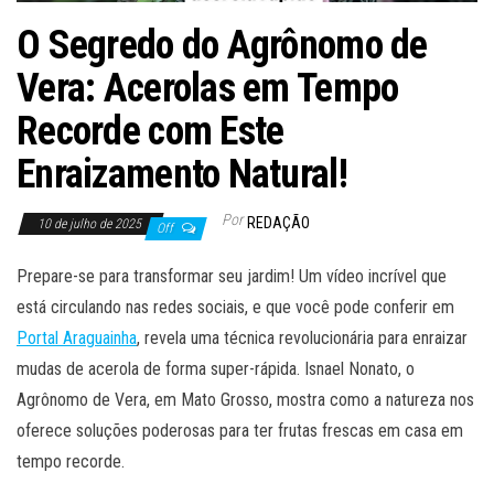
O Segredo do Agrônomo de
Vera: Acerolas em Tempo
Recorde com Este
Enraizamento Natural!
Por
REDAÇÃO
10 de julho de 2025
Off
Prepare-se para transformar seu jardim! Um vídeo incrível que
está circulando nas redes sociais, e que você pode conferir em
Portal Araguainha
, revela uma técnica revolucionária para enraizar
mudas de acerola de forma super-rápida. Isnael Nonato, o
Agrônomo de Vera, em Mato Grosso, mostra como a natureza nos
oferece soluções poderosas para ter frutas frescas em casa em
tempo recorde.