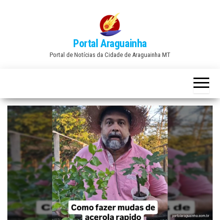
Skip
to
the
Portal Araguainha
content
Portal de Notícias da Cidade de Araguainha MT