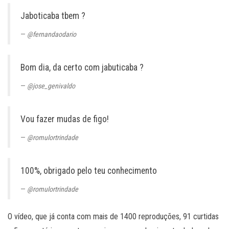
Jaboticaba tbem ?
@fernandaodario
Bom dia, da certo com jabuticaba ?
@jose_genivaldo
Vou fazer mudas de figo!
@romulortrindade
100%, obrigado pelo teu conhecimento
@romulortrindade
O vídeo, que já conta com mais de 1400 reproduções, 91 curtidas