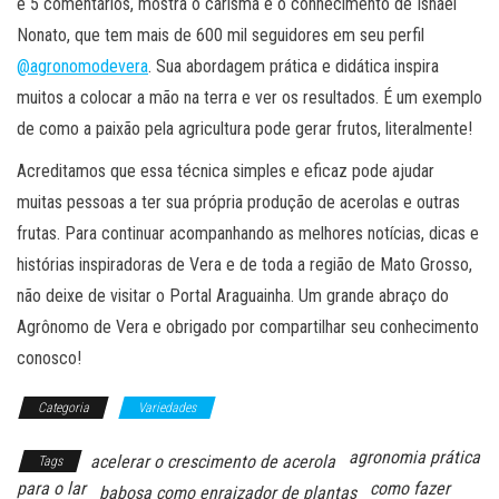
e 5 comentários, mostra o carisma e o conhecimento de Isnael
Nonato, que tem mais de 600 mil seguidores em seu perfil
@agronomodevera
. Sua abordagem prática e didática inspira
muitos a colocar a mão na terra e ver os resultados. É um exemplo
de como a paixão pela agricultura pode gerar frutos, literalmente!
Acreditamos que essa técnica simples e eficaz pode ajudar
muitas pessoas a ter sua própria produção de acerolas e outras
frutas. Para continuar acompanhando as melhores notícias, dicas e
histórias inspiradoras de Vera e de toda a região de Mato Grosso,
não deixe de visitar o Portal Araguainha. Um grande abraço do
Agrônomo de Vera e obrigado por compartilhar seu conhecimento
conosco!
Categoria
Variedades
agronomia prática
acelerar o crescimento de acerola
Tags
para o lar
como fazer
babosa como enraizador de plantas