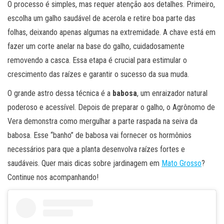
O processo é simples, mas requer atenção aos detalhes. Primeiro,
escolha um galho saudável de acerola e retire boa parte das
folhas, deixando apenas algumas na extremidade. A chave está em
fazer um corte anelar na base do galho, cuidadosamente
removendo a casca. Essa etapa é crucial para estimular o
crescimento das raízes e garantir o sucesso da sua muda.
O grande astro dessa técnica é a
babosa
, um enraizador natural
poderoso e acessível. Depois de preparar o galho, o Agrônomo de
Vera demonstra como mergulhar a parte raspada na seiva da
babosa. Esse “banho” de babosa vai fornecer os hormônios
necessários para que a planta desenvolva raízes fortes e
saudáveis. Quer mais dicas sobre jardinagem em
Mato Grosso
?
Continue nos acompanhando!