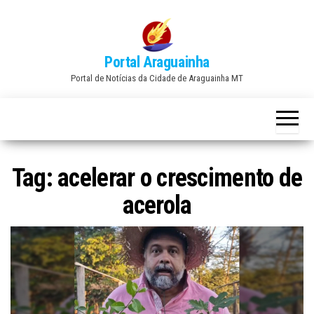
Skip
to
the
Portal Araguainha
content
Portal de Notícias da Cidade de Araguainha MT
Tag:
acelerar o crescimento de
acerola