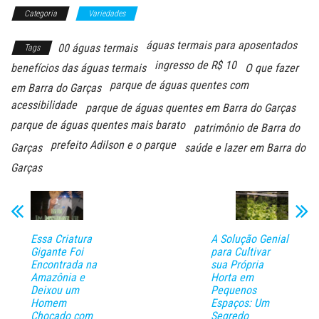
Categoria
Variedades
águas termais para aposentados
00 águas termais
Tags
ingresso de R$ 10
benefícios das águas termais
O que fazer
parque de águas quentes com
em Barra do Garças
acessibilidade
parque de águas quentes em Barra do Garças
parque de águas quentes mais barato
patrimônio de Barra do
prefeito Adilson e o parque
Garças
saúde e lazer em Barra do
Garças
Essa Criatura
A Solução Genial
Gigante Foi
para Cultivar
Encontrada na
sua Própria
Amazônia e
Horta em
Deixou um
Pequenos
Homem
Espaços: Um
Chocado com
Segredo