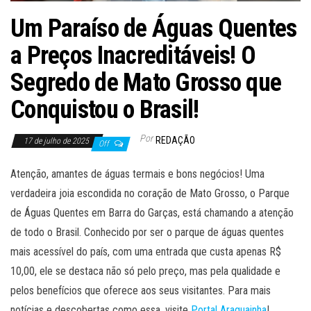
Um Paraíso de Águas Quentes
a Preços Inacreditáveis! O
Segredo de Mato Grosso que
Conquistou o Brasil!
Por
REDAÇÃO
17 de julho de 2025
Off
Atenção, amantes de águas termais e bons negócios! Uma
verdadeira joia escondida no coração de Mato Grosso, o Parque
de Águas Quentes em Barra do Garças, está chamando a atenção
de todo o Brasil. Conhecido por ser o parque de águas quentes
mais acessível do país, com uma entrada que custa apenas R$
10,00, ele se destaca não só pelo preço, mas pela qualidade e
pelos benefícios que oferece aos seus visitantes. Para mais
notícias e descobertas como essa, visite
Portal Araguainha
!