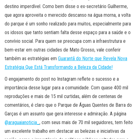
destino imperdível. Como bem disse o ex-secretário Guilherme,
que agora aproveita o merecido descanso na água morna, a volta
do parque é um sonho realizado para muitos, especialmente para
os idosos que tanto sentiam falta desse espaço para a saúde e o
convívio social. Para quem se preocupa com a infraestrutura e
bem-estar em outras cidades de Mato Grosso, vale conferir
também as estratégias em
Guarantã do Norte que Revela Nova
Estratégia Que Está Transformando a Beleza da Cidade!
O engajamento do post no Instagram reflete o sucesso e a
importância desse lugar para a comunidade. Com quase 400 mil
reproduções e mais de 15 mil curtidas, além de centenas de
comentários, é claro que o Parque de Águas Quentes de Barra do
Garças é um assunto que gera interesse e admiração. A página
@araguaianoticia_
, com seus mais de 70 mil seguidores, tem feito
um excelente trabalho em destacar as belezas e iniciativas da