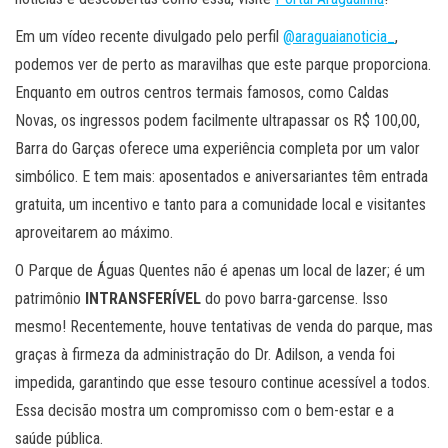
Em um vídeo recente divulgado pelo perfil
@araguaianoticia_
,
podemos ver de perto as maravilhas que este parque proporciona.
Enquanto em outros centros termais famosos, como Caldas
Novas, os ingressos podem facilmente ultrapassar os R$ 100,00,
Barra do Garças oferece uma experiência completa por um valor
simbólico. E tem mais: aposentados e aniversariantes têm entrada
gratuita, um incentivo e tanto para a comunidade local e visitantes
aproveitarem ao máximo.
O Parque de Águas Quentes não é apenas um local de lazer; é um
patrimônio
INTRANSFERÍVEL
do povo barra-garcense. Isso
mesmo! Recentemente, houve tentativas de venda do parque, mas
graças à firmeza da administração do Dr. Adilson, a venda foi
impedida, garantindo que esse tesouro continue acessível a todos.
Essa decisão mostra um compromisso com o bem-estar e a
saúde pública.