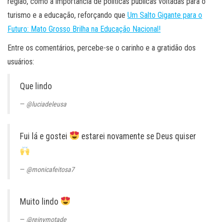
região, como a importância de políticas públicas voltadas para o
turismo e a educação, reforçando que
Um Salto Gigante para o
Futuro: Mato Grosso Brilha na Educação Nacional!
Entre os comentários, percebe-se o carinho e a gratidão dos
usuários:
Que lindo
@luciadeleusa
Fui lá e gostei
estarei novamente se Deus quiser
@monicafeitosa7
Muito lindo
@reinymotade