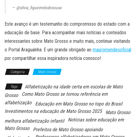
@silvia_figueiredodesousa
Este avanço é um testemunho do compromisso do estado com a
educação de base. Para acompanhar mais notícias e conteúdos
interessantes sobre Mato Grosso e muito mais, continue visitando
o Portal Araguaínha. E um grande obrigado ao
mauromendesoficial
por compartilhar essa inspiradora notícia conosco!
Categoria
Mato Grosso
Alfabetização na idade certa em escolas de Mato
Tags
Como Mato Grosso se tornou referência em
Grosso
alfabetização
Educação em Mato Grosso no topo do Brasil
Investimentos na educação de Mato Grosso 2025
Mato Grosso
Notícias sobre educação em
melhora alfabetização infantil
Mato Grosso
Prefeitos de Mato Grosso apoiando
Professores alfabetizadores em Mato Grosso