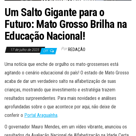
Um Salto Gigante para o
Futuro: Mato Grosso Brilha na
Educação Nacional!
Por
REDAÇÃO
17 de julho de 2025
Off
Uma notícia que enche de orgulho os mato-grossenses está
agitando o cenário educacional do país! O estado de Mato Grosso
acaba de dar um verdadeiro salto na alfabetização de suas
crianças, mostrando que investimento e estratégia trazem
resultados surpreendentes. Para mais novidades e análises
aprofundadas sobre o que acontece por aqui, não deixe de
conferir o
Portal Araguaínha
.
O governador Mauro Mendes, em um vídeo vibrante, anunciou os
resultados da Avaliação Nacional de Alfabetização na Idade Certa.