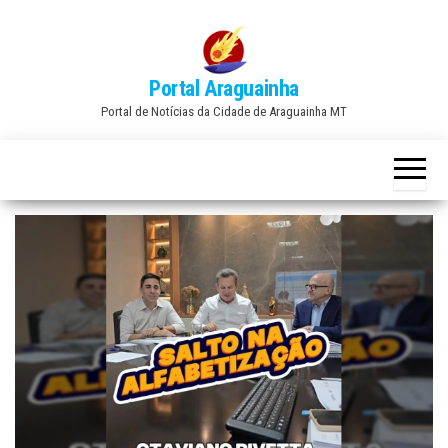
Skip
to
the
Portal Araguainha
content
Portal de Notícias da Cidade de Araguainha MT