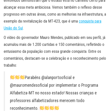
envolvidos demonstram que o estado está no caminho certo para
alcançar essa meta ambiciosa. Vemos também o reflexo desse
progresso em outras áreas, como as melhorias na infraestrutura, a
exemplo da revitalização da MT-423, que é uma
conquista para
União do Sul
.
O vídeo do governador Mauro Mendes, publicado em seu perfil, já
acumulou mais de 1.200 curtidas e 150 comentários, refletindo o
entusiasmo da população com essa grande conquista. Entre os
comentários, destacam-se a celebração e o reconhecimento pelo
trabalho:
Parabéns @alanportooficial e
@mauromendesoficial por implementar o Programa
Alfabetiza-MT no nosso estado! Nossas crianças e
professores alfabetizadores merecem todo
reconhecimento.