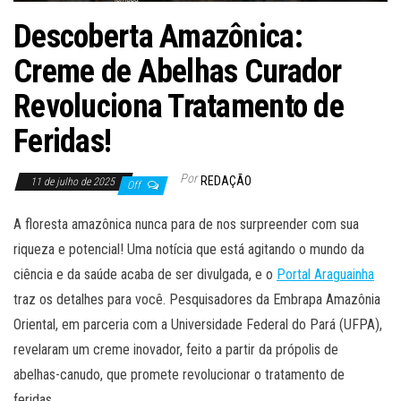
Descoberta Amazônica:
Creme de Abelhas Curador
Revoluciona Tratamento de
Feridas!
Por
REDAÇÃO
11 de julho de 2025
Off
A floresta amazônica nunca para de nos surpreender com sua
riqueza e potencial! Uma notícia que está agitando o mundo da
ciência e da saúde acaba de ser divulgada, e o
Portal Araguainha
traz os detalhes para você. Pesquisadores da Embrapa Amazônia
Oriental, em parceria com a Universidade Federal do Pará (UFPA),
revelaram um creme inovador, feito a partir da própolis de
abelhas-canudo, que promete revolucionar o tratamento de
feridas.