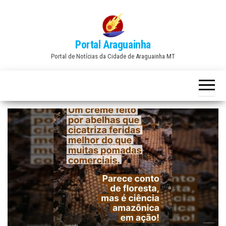
Skip
to
the
Portal Araguainha
content
Portal de Notícias da Cidade de Araguainha MT