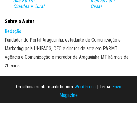
que Batiza
Incríveis em
Cidades e Cura!
Casa!
Sobre o Autor
Redação
Fundador do Portal Araguainha, estudante de Comunicação e
Marketing pela UNIFACS, CEO e diretor de arte em PARMT
Agência e Comunicação e morador de Araguainha MT há mais de
20 anos
Orgulhosamente mantido com
WordPress
|
Tema:
Envo
Magazine