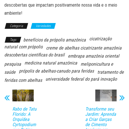
descobertas que impactam positivamente nossa vida e o meio
ambiente!
Categoria
Variedades
cicatrização
benefícios da própolis amazônica
Tags
natural com própolis
creme de abelhas cicatrizante amazônia
descobertas científicas do brasil
embrapa amazônia oriental
medicina natural amazônica
pesquisa
meliponicultura e
própolis de abelhas-canudo para feridas
saúde
tratamento de
universidade federal do pará inovação
feridas com abelhas
Rabo de Tatu
Transforme seu
Florido: A
Jardim: Aprenda
Orquídea
a Criar Garças
Cyrtopodium
de Cimento