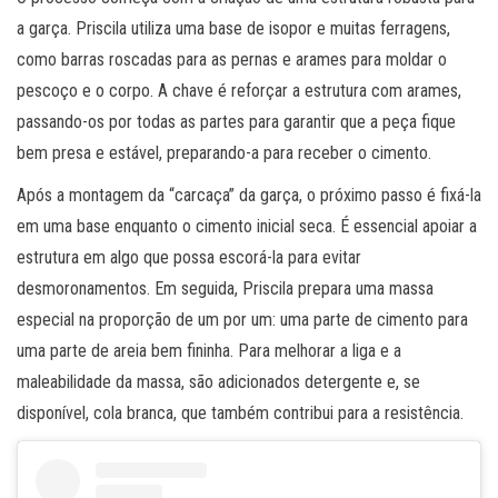
a garça. Priscila utiliza uma base de isopor e muitas ferragens,
como barras roscadas para as pernas e arames para moldar o
pescoço e o corpo. A chave é reforçar a estrutura com arames,
passando-os por todas as partes para garantir que a peça fique
bem presa e estável, preparando-a para receber o cimento.
Após a montagem da “carcaça” da garça, o próximo passo é fixá-la
em uma base enquanto o cimento inicial seca. É essencial apoiar a
estrutura em algo que possa escorá-la para evitar
desmoronamentos. Em seguida, Priscila prepara uma massa
especial na proporção de um por um: uma parte de cimento para
uma parte de areia bem fininha. Para melhorar a liga e a
maleabilidade da massa, são adicionados detergente e, se
disponível, cola branca, que também contribui para a resistência.