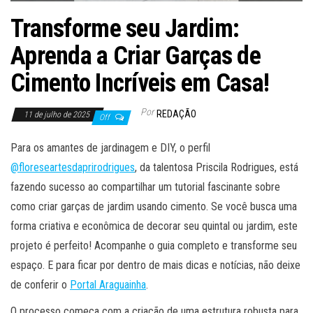
Transforme seu Jardim:
Aprenda a Criar Garças de
Cimento Incríveis em Casa!
Por
REDAÇÃO
11 de julho de 2025
Off
Para os amantes de jardinagem e DIY, o perfil
@floreseartesdaprirodrigues
, da talentosa Priscila Rodrigues, está
fazendo sucesso ao compartilhar um tutorial fascinante sobre
como criar garças de jardim usando cimento. Se você busca uma
forma criativa e econômica de decorar seu quintal ou jardim, este
projeto é perfeito! Acompanhe o guia completo e transforme seu
espaço. E para ficar por dentro de mais dicas e notícias, não deixe
de conferir o
Portal Araguainha
.
O processo começa com a criação de uma estrutura robusta para