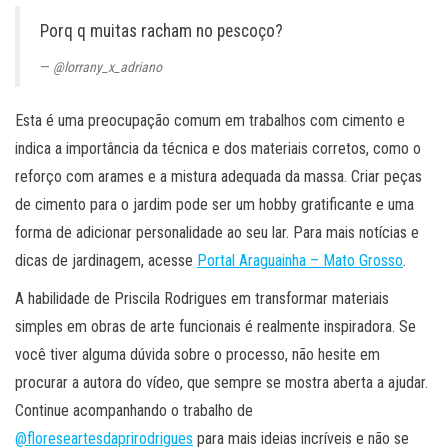
Porq q muitas racham no pescoço?
@lorrany_x_adriano
Esta é uma preocupação comum em trabalhos com cimento e
indica a importância da técnica e dos materiais corretos, como o
reforço com arames e a mistura adequada da massa. Criar peças
de cimento para o jardim pode ser um hobby gratificante e uma
forma de adicionar personalidade ao seu lar. Para mais notícias e
dicas de jardinagem, acesse
Portal Araguainha – Mato Grosso
.
A habilidade de Priscila Rodrigues em transformar materiais
simples em obras de arte funcionais é realmente inspiradora. Se
você tiver alguma dúvida sobre o processo, não hesite em
procurar a autora do vídeo, que sempre se mostra aberta a ajudar.
Continue acompanhando o trabalho de
@floreseartesdaprirodrigues
para mais ideias incríveis e não se