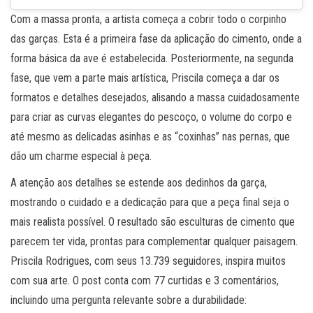
Com a massa pronta, a artista começa a cobrir todo o corpinho
das garças. Esta é a primeira fase da aplicação do cimento, onde a
forma básica da ave é estabelecida. Posteriormente, na segunda
fase, que vem a parte mais artística, Priscila começa a dar os
formatos e detalhes desejados, alisando a massa cuidadosamente
para criar as curvas elegantes do pescoço, o volume do corpo e
até mesmo as delicadas asinhas e as “coxinhas” nas pernas, que
dão um charme especial à peça.
A atenção aos detalhes se estende aos dedinhos da garça,
mostrando o cuidado e a dedicação para que a peça final seja o
mais realista possível. O resultado são esculturas de cimento que
parecem ter vida, prontas para complementar qualquer paisagem.
Priscila Rodrigues, com seus 13.739 seguidores, inspira muitos
com sua arte. O post conta com 77 curtidas e 3 comentários,
incluindo uma pergunta relevante sobre a durabilidade: