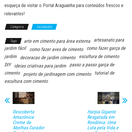
esqueça de visitar o Portal Araguainha para conteúdos frescos e
relevantes!
Categoria
Variedades
artesanato para
arte em cimento para área externa
Tags
jardim fácil
como fazer garça de
como fazer aves de cimento
jardim
escultura de cimento
decoracao de jardim cimento
DIY
passo a passo garça de
ideias criativas para jardim
cimento
tutorial de
projeto de jardinagem com cimento
escultura com cimento
Descoberta
Harpia Gigante
Amazônica:
Resgatada em
Creme de
Rondônia: Uma
Abelhas Curador
Luta pela Vida e