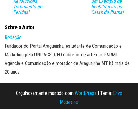
Revoluciona
um Exemplo de
Tratamento de
Reabilitação no
Feridas!
Cetas do Ibama!
Sobre o Autor
Redação
Fundador do Portal Araguainha, estudante de Comunicação e
Marketing pela UNIFACS, CEO e diretor de arte em PARMT
Agência e Comunicação e morador de Araguainha MT há mais de
20 anos
Orgulhosamente mantido com
WordPress
|
Tema:
Envo
Magazine