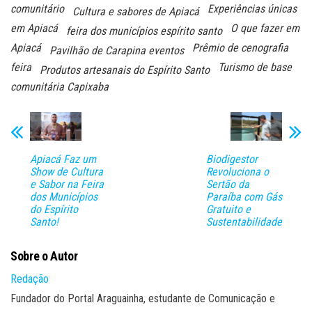
comunitário
Experiências únicas
Cultura e sabores de Apiacá
em Apiacá
O que fazer em
feira dos municípios espírito santo
Apiacá
Prêmio de cenografia
Pavilhão de Carapina eventos
feira
Turismo de base
Produtos artesanais do Espírito Santo
comunitária Capixaba
Apiacá Faz um
Biodigestor
Show de Cultura
Revoluciona o
e Sabor na Feira
Sertão da
dos Municípios
Paraíba com Gás
do Espírito
Gratuito e
Santo!
Sustentabilidade
Sobre o Autor
Redação
Fundador do Portal Araguainha, estudante de Comunicação e