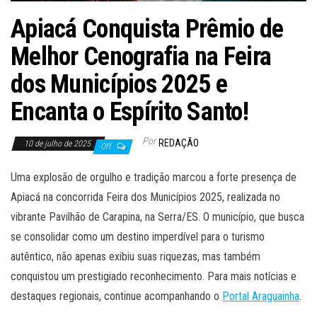
Apiacá Conquista Prêmio de
Melhor Cenografia na Feira
dos Municípios 2025 e
Encanta o Espírito Santo!
Por
REDAÇÃO
10 de julho de 2025
Off
Uma explosão de orgulho e tradição marcou a forte presença de
Apiacá na concorrida Feira dos Municípios 2025, realizada no
vibrante Pavilhão de Carapina, na Serra/ES. O município, que busca
se consolidar como um destino imperdível para o turismo
autêntico, não apenas exibiu suas riquezas, mas também
conquistou um prestigiado reconhecimento. Para mais notícias e
destaques regionais, continue acompanhando o
Portal Araguainha
.