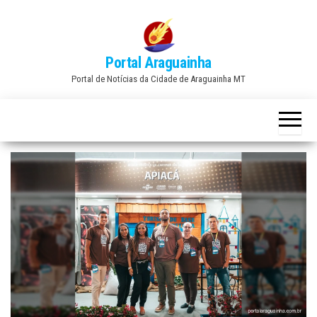
Skip
to
the
Portal Araguainha
content
Portal de Notícias da Cidade de Araguainha MT