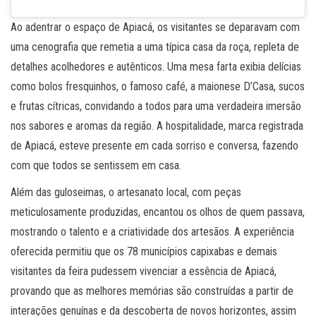
Ao adentrar o espaço de Apiacá, os visitantes se deparavam com
uma cenografia que remetia a uma típica casa da roça, repleta de
detalhes acolhedores e autênticos. Uma mesa farta exibia delícias
como bolos fresquinhos, o famoso café, a maionese D’Casa, sucos
e frutas cítricas, convidando a todos para uma verdadeira imersão
nos sabores e aromas da região. A hospitalidade, marca registrada
de Apiacá, esteve presente em cada sorriso e conversa, fazendo
com que todos se sentissem em casa.
Além das guloseimas, o artesanato local, com peças
meticulosamente produzidas, encantou os olhos de quem passava,
mostrando o talento e a criatividade dos artesãos. A experiência
oferecida permitiu que os 78 municípios capixabas e demais
visitantes da feira pudessem vivenciar a essência de Apiacá,
provando que as melhores memórias são construídas a partir de
interações genuínas e da descoberta de novos horizontes, assim