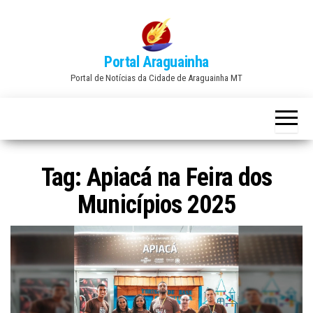
Skip
to
the
Portal Araguainha
content
Portal de Notícias da Cidade de Araguainha MT
Tag:
Apiacá na Feira dos
Municípios 2025