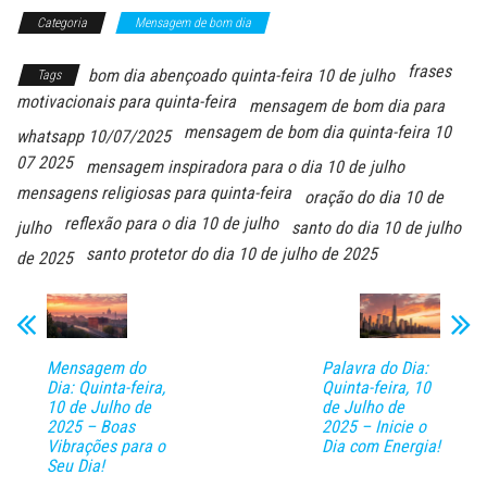
Categoria
Mensagem de bom dia
frases
bom dia abençoado quinta-feira 10 de julho
Tags
motivacionais para quinta-feira
mensagem de bom dia para
mensagem de bom dia quinta-feira 10
whatsapp 10/07/2025
07 2025
mensagem inspiradora para o dia 10 de julho
mensagens religiosas para quinta-feira
oração do dia 10 de
reflexão para o dia 10 de julho
julho
santo do dia 10 de julho
santo protetor do dia 10 de julho de 2025
de 2025
Mensagem do
Palavra do Dia:
Dia: Quinta-feira,
Quinta-feira, 10
10 de Julho de
de Julho de
2025 – Boas
2025 – Inicie o
Vibrações para o
Dia com Energia!
Seu Dia!