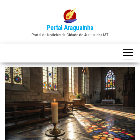
Skip
to
the
Portal Araguainha
content
Portal de Notícias da Cidade de Araguainha MT