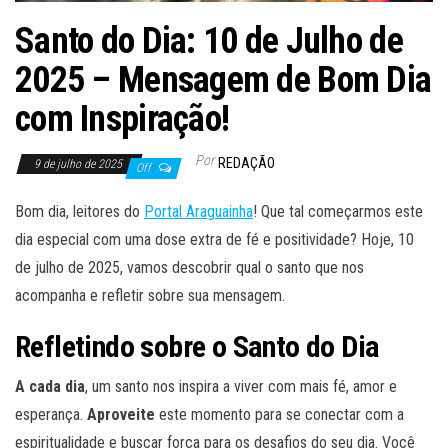
Santo do Dia: 10 de Julho de
2025 – Mensagem de Bom Dia
com Inspiração!
Por
REDAÇÃO
9 de julho de 2025
Off
Bom dia, leitores do
Portal Araguainha
! Que tal começarmos este
dia especial com uma dose extra de fé e positividade? Hoje, 10
de julho de 2025, vamos descobrir qual o santo que nos
acompanha e refletir sobre sua mensagem.
Refletindo sobre o Santo do Dia
A cada dia
, um santo nos inspira a viver com mais fé, amor e
esperança.
Aproveite
este momento para se conectar com a
espiritualidade e buscar força para os desafios do seu dia. Você