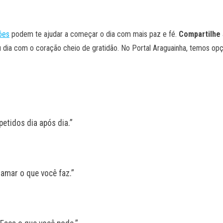
ões
podem te ajudar a começar o dia com mais paz e fé.
Compartilhe
 dia com o coração cheio de gratidão. No Portal Araguainha, temos op
etidos dia após dia.”
 amar o que você faz.”