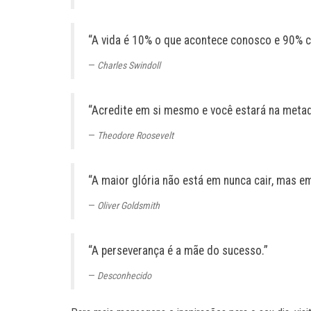
“A vida é 10% o que acontece conosco e 90% 
Charles Swindoll
“Acredite em si mesmo e você estará na meta
Theodore Roosevelt
“A maior glória não está em nunca cair, mas e
Oliver Goldsmith
“A perseverança é a mãe do sucesso.”
Desconhecido