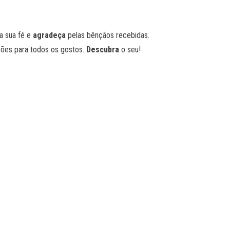
a sua fé e
agradeça
pelas bênçãos recebidas.
ções para todos os gostos.
Descubra
o seu!