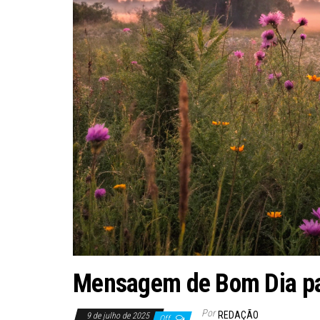
Mensagem de Bom Dia par
Por
REDAÇÃO
9 de julho de 2025
Off