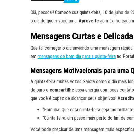
Olá, pessoal! Comece sua quinta-feira, 10 de julho de 
o dia de quem você ama.
Aproveite
ao máximo cada 
Mensagens Curtas e Delicada
Que tal começar o dia enviando uma mensagem rápida 
em
mensagens de bom dia para a quinta-feira
no Portal
Mensagens Motivacionais para uma Qu
A quinta-feira muitas vezes é vista como o dia mais 
de ouro e
compartilhe
essa energia com seus contatos.
que você é capaz de alcançar seus objetivos!
Acredit
“Bom dia! Que esta quinta-feira seja tão brilhante
“Quinta-feira: um passo mais perto do fim de sem
Você pode precisar de uma mensagem mais específi