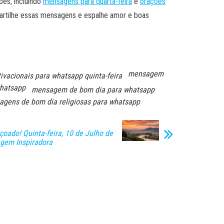
es, incluindo
mensagens para quarta-feira
e
orações
mpartilhe essas mensagens e espalhe amor e boas
mensagem
ivacionais para whatsapp quinta-feira
hatsapp
mensagem de bom dia para whatsapp
gens de bom dia religiosas para whatsapp
oado! Quinta-feira, 10 de Julho de
gem Inspiradora