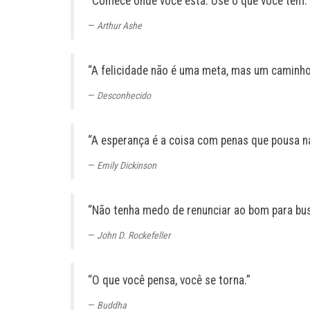
“Comece onde você está. Use o que você tem. 
Arthur Ashe
“A felicidade não é uma meta, mas um caminho
Desconhecido
“A esperança é a coisa com penas que pousa n
Emily Dickinson
“Não tenha medo de renunciar ao bom para bus
John D. Rockefeller
“O que você pensa, você se torna.”
Buddha