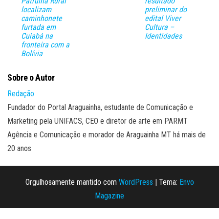
Patrulha Rural
resultado
localizam
preliminar do
caminhonete
edital Viver
furtada em
Cultura –
Cuiabá na
Identidades
fronteira com a
Bolívia
Sobre o Autor
Redação
Fundador do Portal Araguainha, estudante de Comunicação e
Marketing pela UNIFACS, CEO e diretor de arte em PARMT
Agência e Comunicação e morador de Araguainha MT há mais de
20 anos
Orgulhosamente mantido com
WordPress
|
Tema:
Envo
Magazine