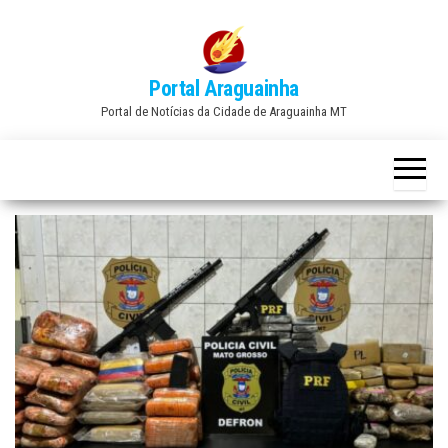
Skip
to
the
Portal Araguainha
content
Portal de Notícias da Cidade de Araguainha MT