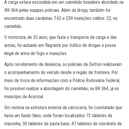
A carga estava escondida em um caminhão boiadeiro abordado na
BR-364 pelas equipes policiais. Além da droga, também foi
encontrado duas carabinas 7.62 e 239 munições calibre .22, no
caminhão.
O motorista, de 35 anos, que fazia o transporte da carga e das
armas, foi autuado em flagrante por tráfico de drogas e posse
ilegal de arma de fogo e munições.
Após recebimento de denúncia, os policiais da Defron realizavam
o acompanhamento do veículo desde a região de fronteira. Por
meio de troca de informações com a Polícia Rodoviária Federal,
foi possível realizar a abordagem do caminhão, na BR 364, já no
município de Acorizal.
Em vistoria na estrutura externa da carroceria, foi constatado que
havia um fundo falso, onde foram localizados 72 tabletes de
maconha, 30 tabletes de pasta base, 47 tabletes de cloridrato de