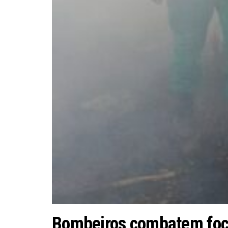
Bombeiros combatem foco