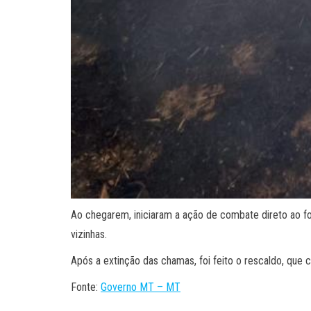
Ao chegarem, iniciaram a ação de combate direto ao fog
vizinhas.
Após a extinção das chamas, foi feito o rescaldo, que
Fonte:
Governo MT – MT