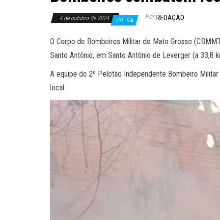
Por
REDAÇÃO
4 de outubro de 2024
Off
O Corpo de Bombeiros Militar de Mato Grosso (CBMMT) f
Santo Antônio, em Santo Antônio de Leverger (a 33,8 k
A equipe do 2º Pelotão Independente Bombeiro Militar
local.