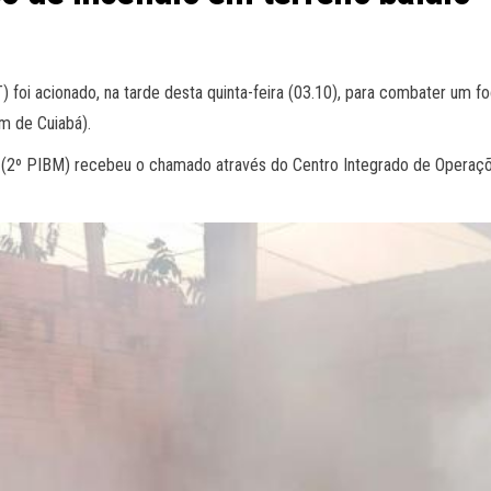
oi acionado, na tarde desta quinta-feira (03.10), para combater um fo
m de Cuiabá).
 (2º PIBM) recebeu o chamado através do Centro Integrado de Operaçõ