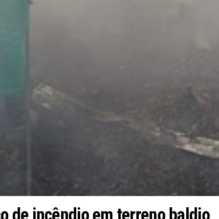
 de incêndio em terreno baldio