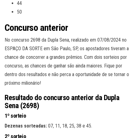
44
50
Concurso anterior
No concurso 2698 da Dupla Sena, realizado em 07/08/2024 no
ESPAÇO DA SORTE em São Paulo, SP, os apostadores tiveram a
chance de concorrer a grandes prêmios. Com dois sorteios por
concurso, as chances de ganhar são ainda maiores. Fique por
dentro dos resultados e não perca a oportunidade de se tornar o
próximo milionário!
Resultado do concurso anterior da Dupla
Sena (2698)
1º sorteio
Dezenas sorteadas:
07, 11, 18, 25, 38 e 45.
2º sorteio