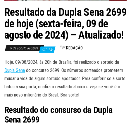
Resultado da Dupla Sena 2699
de hoje (sexta-feira, 09 de
agosto de 2024) – Atualizado!
Por
REDAÇÃO
9 de agosto de 2024
Off
Hoje, 09/08/2024, às 20h de Brasília, foi realizado o sorteio da
Dupla Sena
do concurso 2699. Os números sorteados prometem
mudar a vida de algum sortudo apostador. Para conferir se a sorte
bateu à sua porta, confira o resultado abaixo e veja se você é o
mais novo milionário do Brasil. Boa sorte!
Resultado do consurso da Dupla
Sena 2699