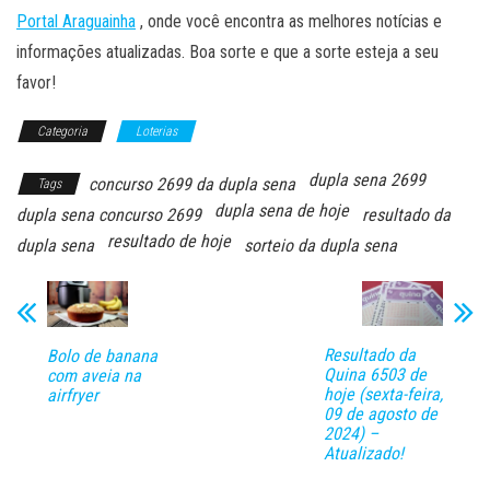
Portal Araguainha
, onde você encontra as melhores notícias e
informações atualizadas. Boa sorte e que a sorte esteja a seu
favor!
Categoria
Loterias
dupla sena 2699
concurso 2699 da dupla sena
Tags
dupla sena de hoje
dupla sena concurso 2699
resultado da
resultado de hoje
dupla sena
sorteio da dupla sena
Resultado da
Bolo de banana
Quina 6503 de
com aveia na
hoje (sexta-feira,
airfryer
09 de agosto de
2024) –
Atualizado!