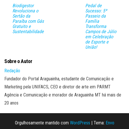
Biodigestor
Pedal de
Revoluciona o
Sucesso: 5º
Sertão da
Passeio da
Paraíba com Gás
Família
Gratuito e
Transforma
Sustentabilidade
Campos de Júlio
em Celebração
de Esporte e
União!
Sobre o Autor
Redação
Fundador do Portal Araguainha, estudante de Comunicação e
Marketing pela UNIFACS, CEO e diretor de arte em PARMT
Agência e Comunicação e morador de Araguainha MT há mais de
20 anos
Orgulhosamente mantido com
WordPress
|
Tema:
Envo