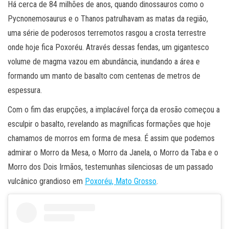
Há cerca de 84 milhões de anos, quando dinossauros como o
Pycnonemosaurus e o Thanos patrulhavam as matas da região,
uma série de poderosos terremotos rasgou a crosta terrestre
onde hoje fica Poxoréu. Através dessas fendas, um gigantesco
volume de magma vazou em abundância, inundando a área e
formando um manto de basalto com centenas de metros de
espessura.
Com o fim das erupções, a implacável força da erosão começou a
esculpir o basalto, revelando as magníficas formações que hoje
chamamos de morros em forma de mesa. É assim que podemos
admirar o Morro da Mesa, o Morro da Janela, o Morro da Taba e o
Morro dos Dois Irmãos, testemunhas silenciosas de um passado
vulcânico grandioso em
Poxoréu, Mato Grosso
.