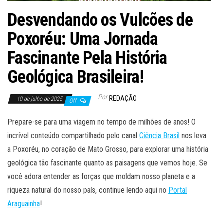
Desvendando os Vulcões de
Poxoréu: Uma Jornada
Fascinante Pela História
Geológica Brasileira!
Por
REDAÇÃO
10 de julho de 2025
Off
Prepare-se para uma viagem no tempo de milhões de anos! O
incrível conteúdo compartilhado pelo canal
Ciência Brasil
nos leva
a Poxoréu, no coração de Mato Grosso, para explorar uma história
geológica tão fascinante quanto as paisagens que vemos hoje. Se
você adora entender as forças que moldam nosso planeta e a
riqueza natural do nosso país, continue lendo aqui no
Portal
Araguainha
!