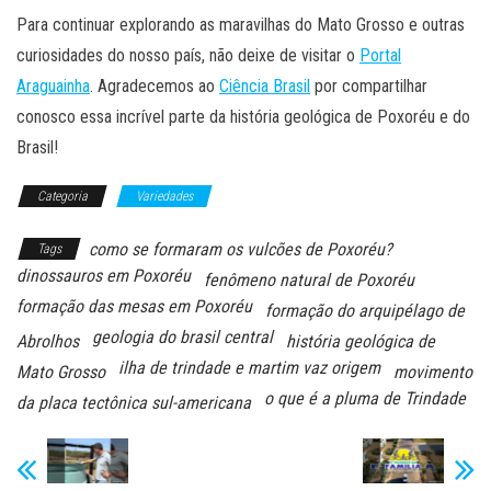
Para continuar explorando as maravilhas do Mato Grosso e outras
curiosidades do nosso país, não deixe de visitar o
Portal
Araguainha
. Agradecemos ao
Ciência Brasil
por compartilhar
conosco essa incrível parte da história geológica de Poxoréu e do
Brasil!
Categoria
Variedades
como se formaram os vulcões de Poxoréu?
Tags
dinossauros em Poxoréu
fenômeno natural de Poxoréu
formação das mesas em Poxoréu
formação do arquipélago de
geologia do brasil central
Abrolhos
história geológica de
ilha de trindade e martim vaz origem
Mato Grosso
movimento
o que é a pluma de Trindade
da placa tectônica sul-americana