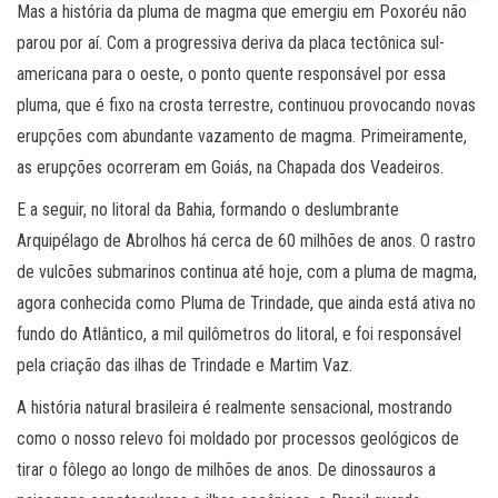
Mas a história da pluma de magma que emergiu em Poxoréu não
parou por aí. Com a progressiva deriva da placa tectônica sul-
americana para o oeste, o ponto quente responsável por essa
pluma, que é fixo na crosta terrestre, continuou provocando novas
erupções com abundante vazamento de magma. Primeiramente,
as erupções ocorreram em Goiás, na Chapada dos Veadeiros.
E a seguir, no litoral da Bahia, formando o deslumbrante
Arquipélago de Abrolhos há cerca de 60 milhões de anos. O rastro
de vulcões submarinos continua até hoje, com a pluma de magma,
agora conhecida como Pluma de Trindade, que ainda está ativa no
fundo do Atlântico, a mil quilômetros do litoral, e foi responsável
pela criação das ilhas de Trindade e Martim Vaz.
A história natural brasileira é realmente sensacional, mostrando
como o nosso relevo foi moldado por processos geológicos de
tirar o fôlego ao longo de milhões de anos. De dinossauros a