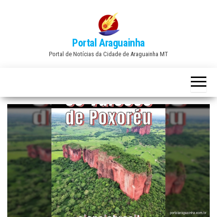
Skip
to
the
Portal Araguainha
content
Portal de Notícias da Cidade de Araguainha MT