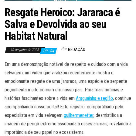
Resgate Heroico: Jararaca é
Salva e Devolvida ao seu
Habitat Natural
Por
REDAÇÃO
10 de julho de 2025
Off
Em uma demonstração notável de respeito e cuidado com a vida
selvagem, um vídeo que viralizou recentemente mostra o
emocionante resgate de uma jararaca, uma espécie de serpente
peçonhenta muito comum em nosso país. Para mais notícias e
histórias fascinantes sobre a vida em
Araguainha e região
, continue
acompanhando nosso portal! Este registro, compartilhado pelo
especialista em vida selvagem
guilhermenetter
, desmistifica a
imagem de perigo extremo associada a esses animais, revelando a
importância de seu papel no ecossistema.