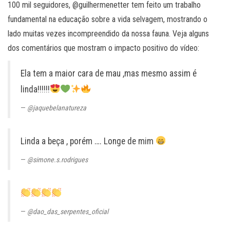
100 mil seguidores, @guilhermenetter tem feito um trabalho
fundamental na educação sobre a vida selvagem, mostrando o
lado muitas vezes incompreendido da nossa fauna. Veja alguns
dos comentários que mostram o impacto positivo do vídeo:
Ela tem a maior cara de mau ,mas mesmo assim é
linda!!!!!!
@jaquebelanatureza
Linda a beça , porém …. Longe de mim
@simone.s.rodrigues
@dao_das_serpentes_oficial