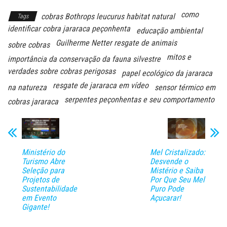
como
cobras Bothrops leucurus habitat natural
Tags
identificar cobra jararaca peçonhenta
educação ambiental
Guilherme Netter resgate de animais
sobre cobras
mitos e
importância da conservação da fauna silvestre
verdades sobre cobras perigosas
papel ecológico da jararaca
resgate de jararaca em vídeo
na natureza
sensor térmico em
serpentes peçonhentas e seu comportamento
cobras jararaca
Ministério do
Mel Cristalizado:
Turismo Abre
Desvende o
Seleção para
Mistério e Saiba
Projetos de
Por Que Seu Mel
Sustentabilidade
Puro Pode
em Evento
Açucarar!
Gigante!