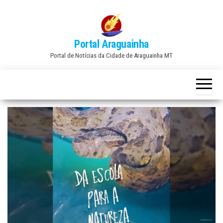
Skip
to
the
Portal Araguainha
content
Portal de Notícias da Cidade de Araguainha MT