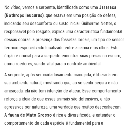
No vídeo, vemos a serpente, identificada como uma
Jararaca
(Bothrops leucurus)
, que estava em uma posição de defesa,
indicando seu desconforto ou susto inicial. Guilherme Netter, o
responsável pelo resgate, explica uma característica fundamental
dessas cobras: a presença das fossetas loreais, um tipo de sensor
térmico especializado localizado entre a narina e os olhos. Este
órgão é crucial para a serpente encontrar suas presas no escuro,
como roedores, sendo vital para o controle ambiental.
A serpente, após ser cuidadosamente manejada, é liberada em
seu ambiente natural, mostrando que, ao se sentir segura e não
ameaçada, ela não tem intenção de atacar. Esse comportamento
reforça a ideia de que esses animais são defensivos, e não
agressivos por natureza, uma verdade que muitos desconhecem.
A
fauna de Mato Grosso
é rica e diversificada, e entender o
comportamento de cada espécie é fundamental para a