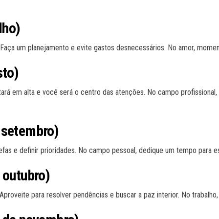
lho)
s. Faça um planejamento e evite gastos desnecessários. No amor, mome
sto)
stará em alta e você será o centro das atenções. No campo profissional
 setembro)
arefas e definir prioridades. No campo pessoal, dedique um tempo para 
 outubro)
 Aproveite para resolver pendências e buscar a paz interior. No trabalh