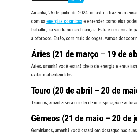
Amanhã, 25 de junho de 2024, os astros trazem mensag
com as
energias cósmicas
e entender como elas podem 
trabalho, na saúde ou nas finanças. Este é um convite 
a oferecer. Então, sem mais delongas, vamos descobrir
Áries (21 de março – 19 de abr
Áries, amanhã você estará cheio de energia e entusia
evitar mal-entendidos.
Touro (20 de abril – 20 de mai
Taurinos, amanhã será um dia de introspecção e autoco
Gêmeos (21 de maio – 20 de j
Geminianos, amanhã você estará em destaque nas suas 