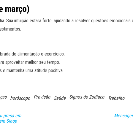
de março)
a. Sua intuição estará forte, ajudando a resolver questões emocionais e 
estimentos.
brada de alimentação e exercícios.
a aproveitar melhor seu tempo.
 e mantenha uma atitude positiva.
nças
Previsão
Signos do Zodíaco
horóscopo
Saúde
Trabalho
ou presa em
Mensagem 
 em Sinop