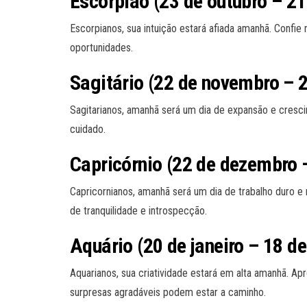
Escorpião (23 de outubro – 2
Escorpianos, sua intuição estará afiada amanhã. Confi
oportunidades.
Sagitário (22 de novembro – 
Sagitarianos, amanhã será um dia de expansão e cresci
cuidado.
Capricórnio (22 de dezembro –
Capricornianos, amanhã será um dia de trabalho duro
de tranquilidade e introspecção.
Aquário (20 de janeiro – 18 de
Aquarianos, sua criatividade estará em alta amanhã. Ap
surpresas agradáveis podem estar a caminho.