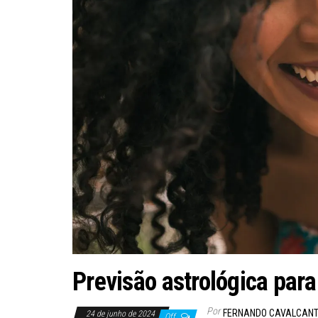
Previsão astrológica para
Por
FERNANDO CAVALCANT
24 de junho de 2024
Off