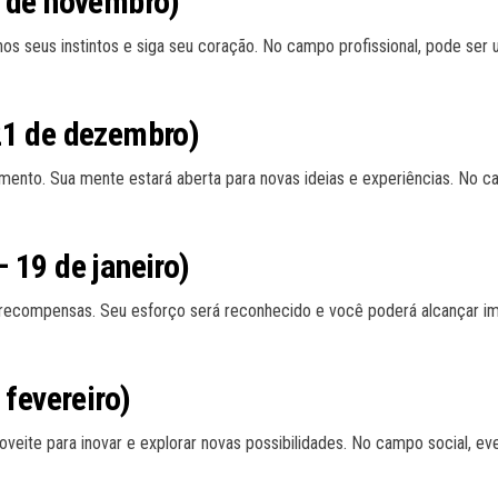
1 de novembro)
e nos seus instintos e siga seu coração. No campo profissional, pode 
21 de dezembro)
mento. Sua mente estará aberta para novas ideias e experiências. No ca
 19 de janeiro)
 e recompensas. Seu esforço será reconhecido e você poderá alcançar 
 fevereiro)
roveite para inovar e explorar novas possibilidades. No campo social, e