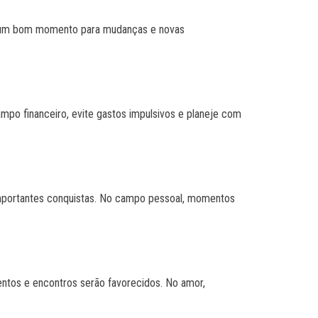
ser um bom momento para mudanças e novas
mpo financeiro, evite gastos impulsivos e planeje com
importantes conquistas. No campo pessoal, momentos
ventos e encontros serão favorecidos. No amor,