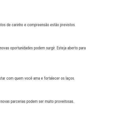
ntos de carinho e compreensão estão previstos.
, novas oportunidades podem surgir. Esteja aberto para
estar com quem você ama e fortalecer os laços.
o, novas parcerias podem ser muito proveitosas.