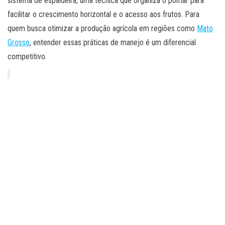
sistema de espaldeira, uma técnica que organiza o pomar para
facilitar o crescimento horizontal e o acesso aos frutos. Para
quem busca otimizar a produção agrícola em regiões como
Mato
Grosso
, entender essas práticas de manejo é um diferencial
competitivo.