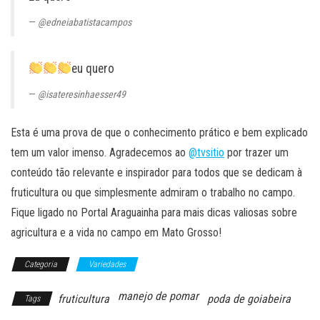
@edneiabatistacampos
eu quero
@isateresinhaesser49
Esta é uma prova de que o conhecimento prático e bem explicado
tem um valor imenso. Agradecemos ao
@tvsitio
por trazer um
conteúdo tão relevante e inspirador para todos que se dedicam à
fruticultura ou que simplesmente admiram o trabalho no campo.
Fique ligado no Portal Araguainha para mais dicas valiosas sobre
agricultura e a vida no campo em Mato Grosso!
Categoria
Variedades
manejo de pomar
fruticultura
poda de goiabeira
Tags