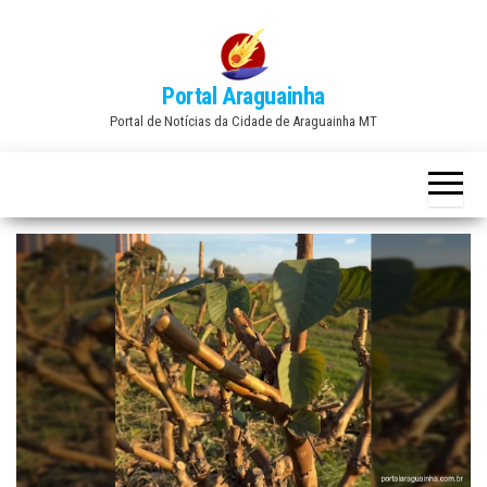
Skip
to
the
Portal Araguainha
content
Portal de Notícias da Cidade de Araguainha MT