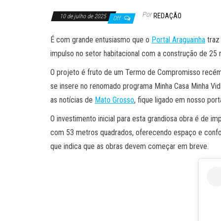
Por
REDAÇÃO
10 de julho de 2025
Off
É com grande entusiasmo que o
Portal Araguainha
traz
impulso no setor habitacional com a construção de 25 n
O projeto é fruto de um Termo de Compromisso recém-a
se insere no renomado programa Minha Casa Minha Vida,
as notícias de
Mato Grosso
, fique ligado em nosso porta
O investimento inicial para esta grandiosa obra é de i
com 53 metros quadrados, oferecendo espaço e conforto
que indica que as obras devem começar em breve.