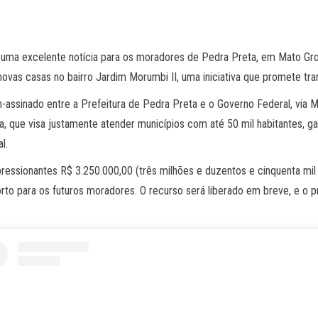
 uma excelente notícia para os moradores de Pedra Preta, em Mato Gros
ovas casas no bairro Jardim Morumbi II, uma iniciativa que promete tran
ssinado entre a Prefeitura de Pedra Preta e o Governo Federal, via Mi
 que visa justamente atender municípios com até 50 mil habitantes, ga
l.
mpressionantes R$ 3.250.000,00 (três milhões e duzentos e cinquenta mil
 para os futuros moradores. O recurso será liberado em breve, e o proj