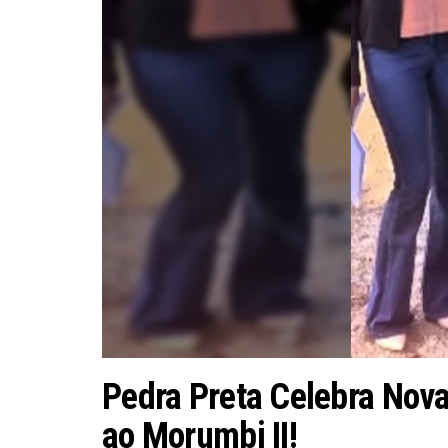
Pedra Preta Celebra Nov
ao Morumbi II!