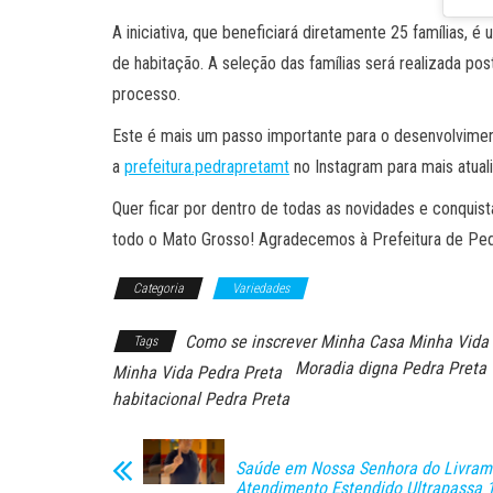
A iniciativa, que beneficiará diretamente 25 famílias,
de habitação. A seleção das famílias será realizada po
processo.
Este é mais um passo importante para o desenvolvimen
a
prefeitura.pedrapretamt
no Instagram para mais atuali
Quer ficar por dentro de todas as novidades e conquis
todo o Mato Grosso! Agradecemos à Prefeitura de Pedr
Categoria
Variedades
Como se inscrever Minha Casa Minha Vida
Tags
Moradia digna Pedra Preta
Minha Vida Pedra Preta
habitacional Pedra Preta
Saúde em Nossa Senhora do Livram
Atendimento Estendido Ultrapassa 