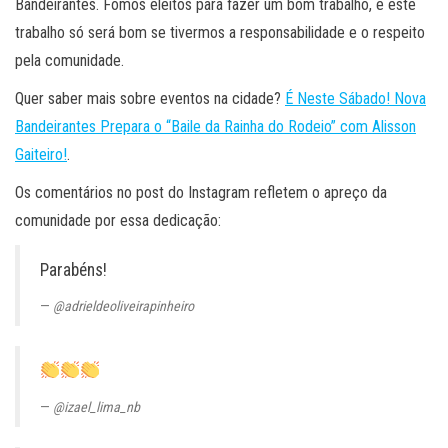
Bandeirantes. Fomos eleitos para fazer um bom trabalho, e este
trabalho só será bom se tivermos a responsabilidade e o respeito
pela comunidade.
Quer saber mais sobre eventos na cidade?
É Neste Sábado! Nova
Bandeirantes Prepara o “Baile da Rainha do Rodeio” com Alisson
Gaiteiro!
.
Os comentários no post do Instagram refletem o apreço da
comunidade por essa dedicação:
Parabéns!
@adrieldeoliveirapinheiro
@izael_lima_nb