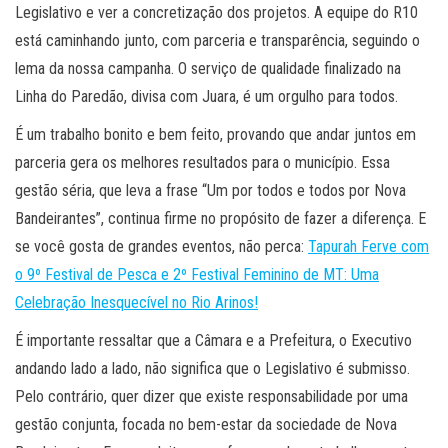
Legislativo e ver a concretização dos projetos. A equipe do R10
está caminhando junto, com parceria e transparência, seguindo o
lema da nossa campanha. O serviço de qualidade finalizado na
Linha do Paredão, divisa com Juara, é um orgulho para todos.
É um trabalho bonito e bem feito, provando que andar juntos em
parceria gera os melhores resultados para o município. Essa
gestão séria, que leva a frase “Um por todos e todos por Nova
Bandeirantes”, continua firme no propósito de fazer a diferença. E
se você gosta de grandes eventos, não perca:
Tapurah Ferve com
o 9º Festival de Pesca e 2º Festival Feminino de MT: Uma
Celebração Inesquecível no Rio Arinos!
É importante ressaltar que a Câmara e a Prefeitura, o Executivo
andando lado a lado, não significa que o Legislativo é submisso.
Pelo contrário, quer dizer que existe responsabilidade por uma
gestão conjunta, focada no bem-estar da sociedade de Nova