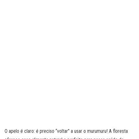
O apelo é claro: é preciso “voltar” a usar o murumuru! A floresta