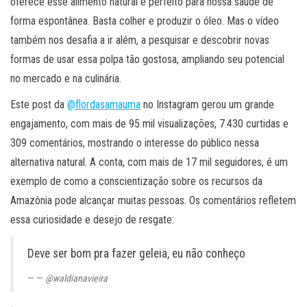
oferece esse alimento natural e perfeito para nossa saúde de
forma espontânea. Basta colher e produzir o óleo. Mas o vídeo
também nos desafia a ir além, a pesquisar e descobrir novas
formas de usar essa polpa tão gostosa, ampliando seu potencial
no mercado e na culinária.
Este post da
@flordasamauma
no Instagram gerou um grande
engajamento, com mais de 95 mil visualizações, 7.430 curtidas e
309 comentários, mostrando o interesse do público nessa
alternativa natural. A conta, com mais de 17 mil seguidores, é um
exemplo de como a conscientização sobre os recursos da
Amazônia pode alcançar muitas pessoas. Os comentários refletem
essa curiosidade e desejo de resgate:
Deve ser bom pra fazer geleia, eu não conheço
—
@waldianavieira