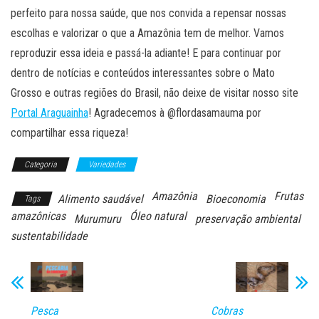
perfeito para nossa saúde, que nos convida a repensar nossas
escolhas e valorizar o que a Amazônia tem de melhor. Vamos
reproduzir essa ideia e passá-la adiante! E para continuar por
dentro de notícias e conteúdos interessantes sobre o Mato
Grosso e outras regiões do Brasil, não deixe de visitar nosso site
Portal Araguainha
! Agradecemos à @flordasamauma por
compartilhar essa riqueza!
Categoria
Variedades
Amazônia
Frutas
Alimento saudável
Bioeconomia
Tags
amazônicas
Óleo natural
Murumuru
preservação ambiental
sustentabilidade
Pesca
Cobras