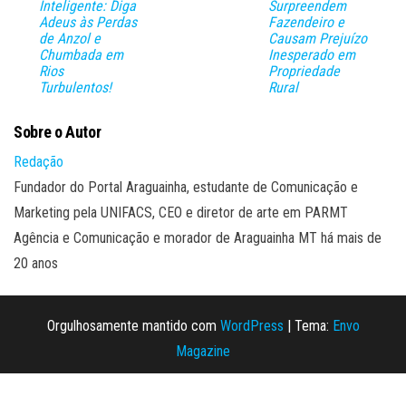
Inteligente: Diga
Surpreendem
Adeus às Perdas
Fazendeiro e
de Anzol e
Causam Prejuízo
Chumbada em
Inesperado em
Rios
Propriedade
Turbulentos!
Rural
Sobre o Autor
Redação
Fundador do Portal Araguainha, estudante de Comunicação e
Marketing pela UNIFACS, CEO e diretor de arte em PARMT
Agência e Comunicação e morador de Araguainha MT há mais de
20 anos
Orgulhosamente mantido com
WordPress
|
Tema:
Envo
Magazine