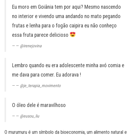
Eu moro em Goiânia tem por aqui? Mesmo nascendo
no interior e vivendo uma andando no mato pegando
frutas e lenha para o fogão caipira eu não conheço
essa fruta parece delicioso
—
@irenejovina
Lembro quando eu era adolescente minha avó comia e
me dava para comer. Eu adorava !
—
@je_terapia_movimento
O óleo dele é maravilhoso
—
@eusou_liu
O murumuru é um símbolo da bioeconomia, um alimento natural e