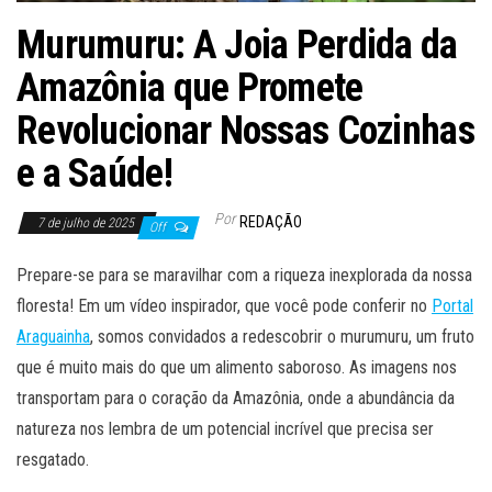
Murumuru: A Joia Perdida da
Amazônia que Promete
Revolucionar Nossas Cozinhas
e a Saúde!
Por
REDAÇÃO
7 de julho de 2025
Off
Prepare-se para se maravilhar com a riqueza inexplorada da nossa
floresta! Em um vídeo inspirador, que você pode conferir no
Portal
Araguainha
, somos convidados a redescobrir o murumuru, um fruto
que é muito mais do que um alimento saboroso. As imagens nos
transportam para o coração da Amazônia, onde a abundância da
natureza nos lembra de um potencial incrível que precisa ser
resgatado.