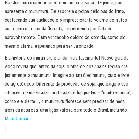
No clipe, um morador local, com um sorriso contagiante, nos
apresenta o murumuru. Ele saboreia a polpa deliciosa do fruto,
destacando sua qualidade e o impressionante volume de frutos
que caem no chão da floresta, se perdendo por falta de
aproveitamento. É um verdadeiro celeiro de comida, como ele
mesmo afirma, esperando para ser valorizado.
E a história do murumuru é ainda mais fascinante! Nosso guia do
vídeo revela que, antes da soja, o óleo de cozinha na região era
justamente o murumuru. Imagine só, um óleo natural, puro e livre
de agrotóxicos. Diferente da produção de soja, que exige o uso
intensivo de inseticidas, herbicidas e fungicidas – “muito veneno”,
como ele alerta –, o murumuru floresce sem precisar de nada
além da natureza, uma lição valiosa para todo o Brasil, incluindo
Mato Grosso
.