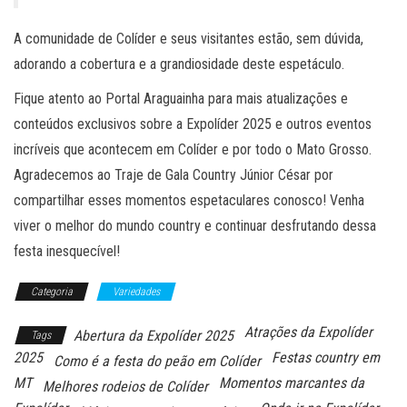
A comunidade de Colíder e seus visitantes estão, sem dúvida,
adorando a cobertura e a grandiosidade deste espetáculo.
Fique atento ao Portal Araguainha para mais atualizações e
conteúdos exclusivos sobre a Expolíder 2025 e outros eventos
incríveis que acontecem em Colíder e por todo o Mato Grosso.
Agradecemos ao Traje de Gala Country Júnior César por
compartilhar esses momentos espetaculares conosco! Venha
viver o melhor do mundo country e continuar desfrutando dessa
festa inesquecível!
Categoria
Variedades
Atrações da Expolíder
Abertura da Expolíder 2025
Tags
2025
Festas country em
Como é a festa do peão em Colíder
MT
Momentos marcantes da
Melhores rodeios de Colíder