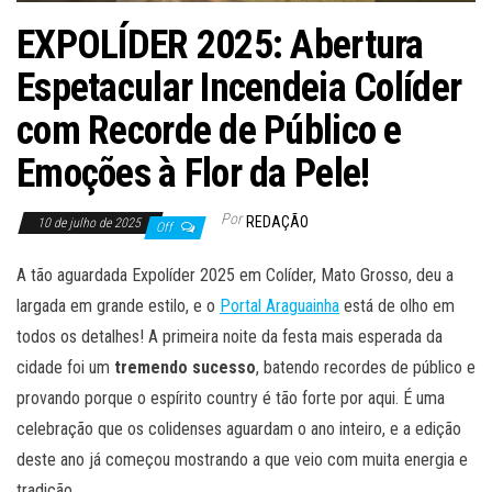
EXPOLÍDER 2025: Abertura
Espetacular Incendeia Colíder
com Recorde de Público e
Emoções à Flor da Pele!
Por
REDAÇÃO
10 de julho de 2025
Off
A tão aguardada Expolíder 2025 em Colíder, Mato Grosso, deu a
largada em grande estilo, e o
Portal Araguainha
está de olho em
todos os detalhes! A primeira noite da festa mais esperada da
cidade foi um
tremendo sucesso
, batendo recordes de público e
provando porque o espírito country é tão forte por aqui. É uma
celebração que os colidenses aguardam o ano inteiro, e a edição
deste ano já começou mostrando a que veio com muita energia e
tradição.