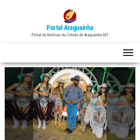
Skip
to
the
Portal Araguainha
content
Portal de Notícias da Cidade de Araguainha MT