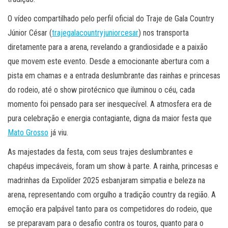
O vídeo compartilhado pelo perfil oficial do Traje de Gala Country
Júnior César (
trajegalacountryjuniorcesar
) nos transporta
diretamente para a arena, revelando a grandiosidade e a paixão
que movem este evento. Desde a emocionante abertura com a
pista em chamas e a entrada deslumbrante das rainhas e princesas
do rodeio, até o show pirotécnico que iluminou o céu, cada
momento foi pensado para ser inesquecível. A atmosfera era de
pura celebração e energia contagiante, digna da maior festa que
Mato Grosso
já viu.
As majestades da festa, com seus trajes deslumbrantes e
chapéus impecáveis, foram um show à parte. A rainha, princesas e
madrinhas da Expolíder 2025 esbanjaram simpatia e beleza na
arena, representando com orgulho a tradição country da região. A
emoção era palpável tanto para os competidores do rodeio, que
se preparavam para o desafio contra os touros, quanto para o