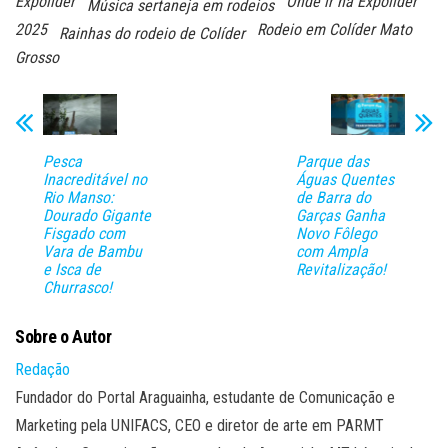
Expolíder
Onde ir na Expolíder
Música sertaneja em rodeios
2025
Rodeio em Colíder Mato
Rainhas do rodeio de Colíder
Grosso
Pesca
Parque das
Inacreditável no
Águas Quentes
Rio Manso:
de Barra do
Dourado Gigante
Garças Ganha
Fisgado com
Novo Fôlego
Vara de Bambu
com Ampla
e Isca de
Revitalização!
Churrasco!
Sobre o Autor
Redação
Fundador do Portal Araguainha, estudante de Comunicação e
Marketing pela UNIFACS, CEO e diretor de arte em PARMT