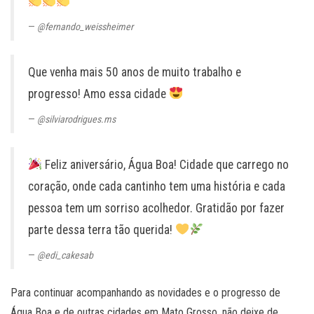
@fernando_weissheimer
Que venha mais 50 anos de muito trabalho e
progresso! Amo essa cidade
@silviarodrigues.ms
Feliz aniversário, Água Boa! Cidade que carrego no
coração, onde cada cantinho tem uma história e cada
pessoa tem um sorriso acolhedor. Gratidão por fazer
parte dessa terra tão querida!
@edi_cakesab
Para continuar acompanhando as novidades e o progresso de
Água Boa e de outras cidades em Mato Grosso, não deixe de