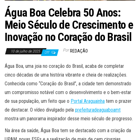
Água Boa Celebra 50 Anos:
Meio Século de Crescimento e
Inovação no Coração do Brasil
Por
REDAÇÃO
10 de julho de 2025
Off
Água Boa, uma joia no coração do Brasil, acaba de completar
cinco décadas de uma história vibrante e cheia de realizações.
Conhecida como “Coração do Brasil”, a cidade tem demonstrado
um compromisso notável com o desenvolvimento e o bem-estar
de sua população, um feito que o
Portal Araguainha
tem o prazer
de destacar. O vídeo divulgado pela
prefeituradeaguaboamt
mostra um panorama inspirador desse meio século de progresso.
Na área da saúde, Água Boa tem se destacado com a criação da
UPAM, novas ESFs e a realização de mais de cem cirurgias