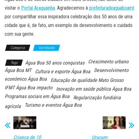
visitar o
Portal Araguainha
. Agradecemos à
prefeituradeaguaboamt
por compartilhar essa inspiradora celebração dos 50 anos de uma
cidade que é, de fato, um exemplo de desenvolvimento e cuidado
com sua gente.
Categoria
Variedades
Crescimento urbano
Água Boa 50 anos conquistas
Tags
Água Boa MT
Desenvolvimento
Cultura e esporte Água Boa
econômico Água Boa
Educação de qualidade Mato Grosso
IFMT Água Boa impacto
Inovação em saúde pública Água Boa
Programas sociais em Água Boa
Regularização fundiária
Turismo e eventos Água Boa
agrícola
Criança de 10
Urucum: