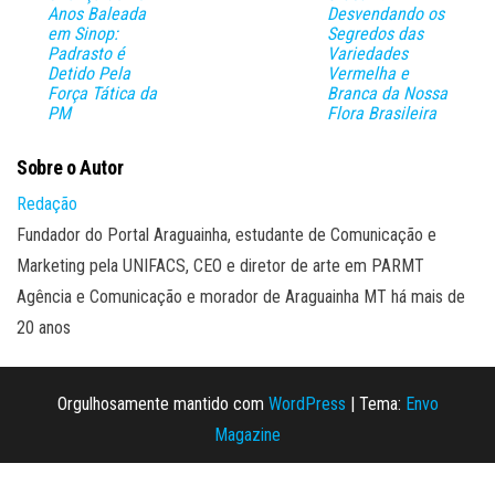
Anos Baleada
Desvendando os
em Sinop:
Segredos das
Padrasto é
Variedades
Detido Pela
Vermelha e
Força Tática da
Branca da Nossa
PM
Flora Brasileira
Sobre o Autor
Redação
Fundador do Portal Araguainha, estudante de Comunicação e
Marketing pela UNIFACS, CEO e diretor de arte em PARMT
Agência e Comunicação e morador de Araguainha MT há mais de
20 anos
Orgulhosamente mantido com
WordPress
|
Tema:
Envo
Magazine