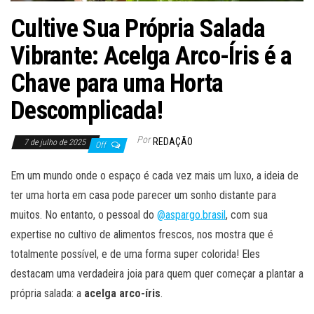
Cultive Sua Própria Salada
Vibrante: Acelga Arco-Íris é a
Chave para uma Horta
Descomplicada!
Por
REDAÇÃO
7 de julho de 2025
Off
Em um mundo onde o espaço é cada vez mais um luxo, a ideia de
ter uma horta em casa pode parecer um sonho distante para
muitos. No entanto, o pessoal do
@aspargo.brasil
, com sua
expertise no cultivo de alimentos frescos, nos mostra que é
totalmente possível, e de uma forma super colorida! Eles
destacam uma verdadeira joia para quem quer começar a plantar a
própria salada: a
acelga arco-íris
.