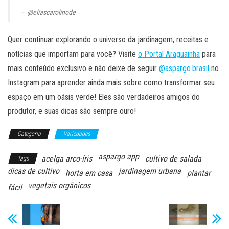
@eliascarolinode
Quer continuar explorando o universo da jardinagem, receitas e
notícias que importam para você? Visite
o Portal Araguainha
para
mais conteúdo exclusivo e não deixe de seguir
@aspargo.brasil
no
Instagram para aprender ainda mais sobre como transformar seu
espaço em um oásis verde! Eles são verdadeiros amigos do
produtor, e suas dicas são sempre ouro!
Categoria
Variedades
aspargo app
acelga arco-íris
cultivo de salada
Tags
dicas de cultivo
jardinagem urbana
horta em casa
plantar
vegetais orgânicos
fácil