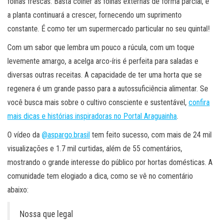
folhas frescas. Basta colher as folhas externas de forma parcial, e
a planta continuará a crescer, fornecendo um suprimento
constante. É como ter um supermercado particular no seu quintal!
Com um sabor que lembra um pouco a rúcula, com um toque
levemente amargo, a acelga arco-íris é perfeita para saladas e
diversas outras receitas. A capacidade de ter uma horta que se
regenera é um grande passo para a autossuficiência alimentar. Se
você busca mais sobre o cultivo consciente e sustentável,
confira
mais dicas e histórias inspiradoras no Portal Araguainha
.
O vídeo da
@aspargo.brasil
tem feito sucesso, com mais de 24 mil
visualizações e 1.7 mil curtidas, além de 55 comentários,
mostrando o grande interesse do público por hortas domésticas. A
comunidade tem elogiado a dica, como se vê no comentário
abaixo:
Nossa que legal