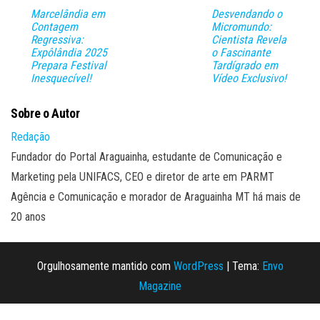
Marcelândia em
Desvendando o
Contagem
Micromundo:
Regressiva:
Cientista Revela
Expôlândia 2025
o Fascinante
Prepara Festival
Tardígrado em
Inesquecível!
Vídeo Exclusivo!
Sobre o Autor
Redação
Fundador do Portal Araguainha, estudante de Comunicação e
Marketing pela UNIFACS, CEO e diretor de arte em PARMT
Agência e Comunicação e morador de Araguainha MT há mais de
20 anos
Orgulhosamente mantido com
WordPress
|
Tema:
Envo
Magazine