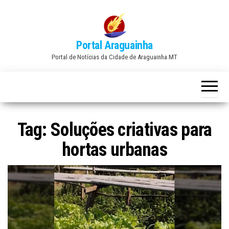
Skip
to
the
Portal Araguainha
content
Portal de Notícias da Cidade de Araguainha MT
Tag:
Soluções criativas para
hortas urbanas