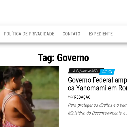
POLÍTICA DE PRIVACIDADE
CONTATO
EXPEDIENTE
Tag:
Governo
2 de julho de 2024
Off
Governo Federal ampl
os Yanomami em Ro
Por
REDAÇÃO
Para proteger os direitos e o be
Ministério do Desenvolvimento e 