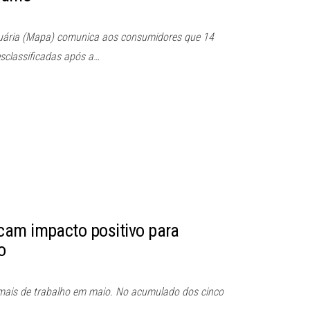
ecuária (Mapa) comunica aos consumidores que 14
sclassificadas após a…
cam impacto positivo para
o
rmais de trabalho em maio. No acumulado dos cinco