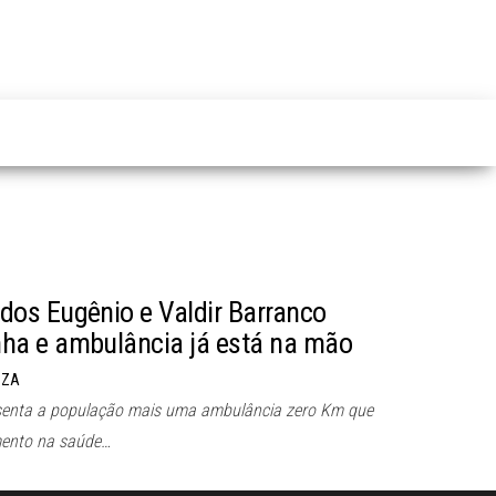
os Eugênio e Valdir Barranco
a e ambulância já está na mão
UZA
esenta a população mais uma ambulância zero Km que
mento na saúde…