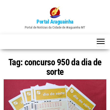
Skip
to
the
Portal Araguainha
content
Portal de Notícias da Cidade de Araguainha MT
Tag:
concurso 950 da dia de
sorte