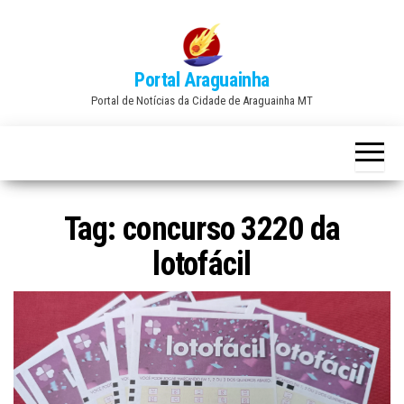
Skip
to
the
Portal Araguainha
content
Portal de Notícias da Cidade de Araguainha MT
Tag:
concurso 3220 da
lotofácil