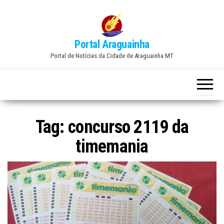
Skip
to
the
Portal Araguainha
content
Portal de Notícias da Cidade de Araguainha MT
Tag:
concurso 2119 da
timemania