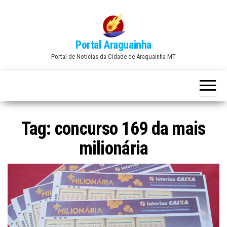
Skip
to
the
Portal Araguainha
content
Portal de Notícias da Cidade de Araguainha MT
Tag:
concurso 169 da mais
milionária