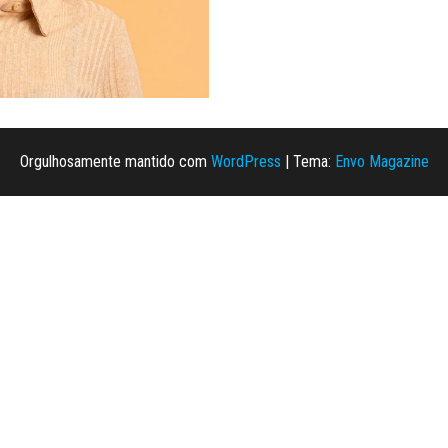
Orgulhosamente mantido com
WordPress
|
Tema:
Envo Magazine