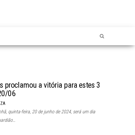
s proclamou a vitória para estes 3
20/06
UZA
hã, quinta-feira, 20 de junho de 2024, será um dia
uardião…