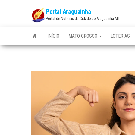
Skip
Portal Araguainha
to
Portal de Notícias da Cidade de Araguainha MT
the
content
INÍCIO
MATO GROSSO
LOTERIAS