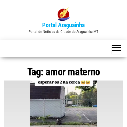
Skip
to
the
Portal Araguainha
content
Portal de Notícias da Cidade de Araguainha MT
Tag:
amor materno