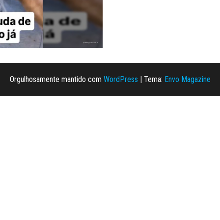
Orgulhosamente mantido com
WordPress
|
Tema:
Envo Magazine