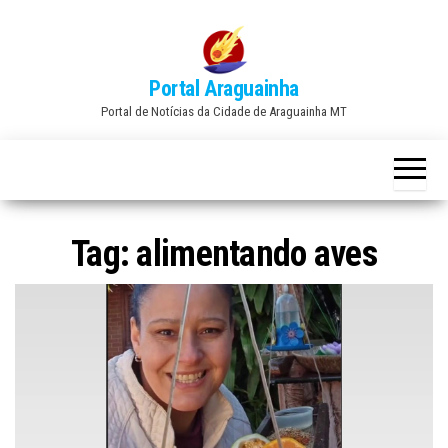
Skip
to
the
Portal Araguainha
content
Portal de Notícias da Cidade de Araguainha MT
Tag:
alimentando aves