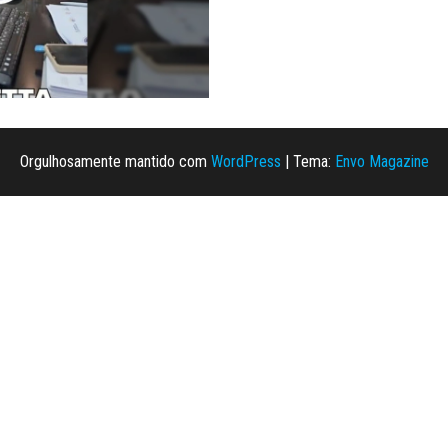
Orgulhosamente mantido com
WordPress
|
Tema:
Envo Magazine