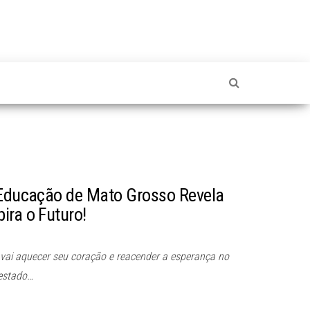
 Educação de Mato Grosso Revela
ira o Futuro!
 vai aquecer seu coração e reacender a esperança no
 estado…