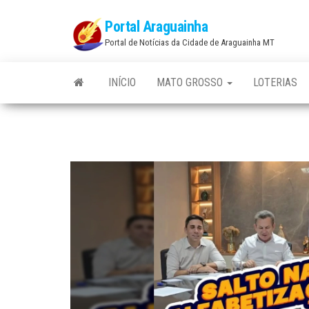
Skip
Portal Araguainha
to
Portal de Notícias da Cidade de Araguainha MT
the
content
INÍCIO
MATO GROSSO
LOTERIAS