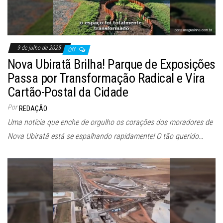
9 de julho de 2025
Off
Nova Ubiratã Brilha! Parque de Exposições
Passa por Transformação Radical e Vira
Cartão-Postal da Cidade
Por
REDAÇÃO
Uma notícia que enche de orgulho os corações dos moradores de
Nova Ubiratã está se espalhando rapidamente! O tão querido…