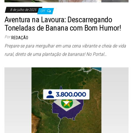
8 de julho de 2025
Off
Aventura na Lavoura: Descarregando
Toneladas de Banana com Bom Humor!
Por
REDAÇÃO
Prepare-se para mergulhar em uma cena vibrante e cheia de vida
rural, direto de uma plantação de bananas! No Portal…