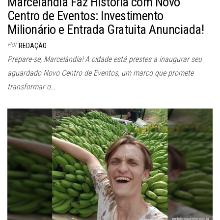
Marcelândia Faz História com Novo
Centro de Eventos: Investimento
Milionário e Entrada Gratuita Anunciada!
Por
REDAÇÃO
Prepare-se, Marcelândia! A cidade está prestes a inaugurar seu
aguardado Novo Centro de Eventos, um marco que promete
transformar o…