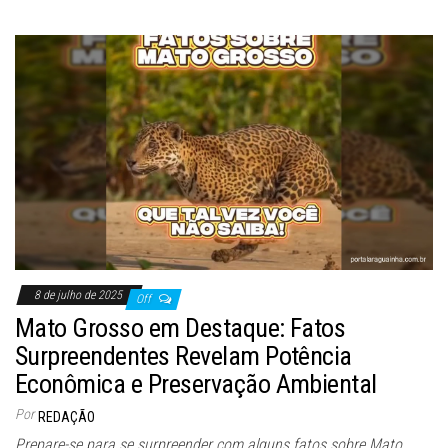
8 de julho de 2025
Off
Mato Grosso em Destaque: Fatos
Surpreendentes Revelam Potência
Econômica e Preservação Ambiental
Por
REDAÇÃO
Prepare-se para se surpreender com alguns fatos sobre Mato