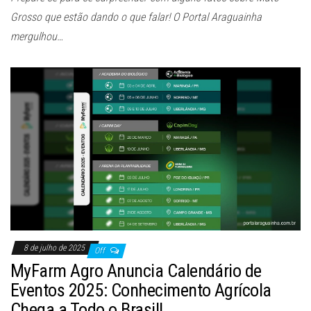
Grosso que estão dando o que falar! O Portal Araguainha
mergulhou…
8 de julho de 2025
Off
MyFarm Agro Anuncia Calendário de
Eventos 2025: Conhecimento Agrícola
Chega a Todo o Brasil!