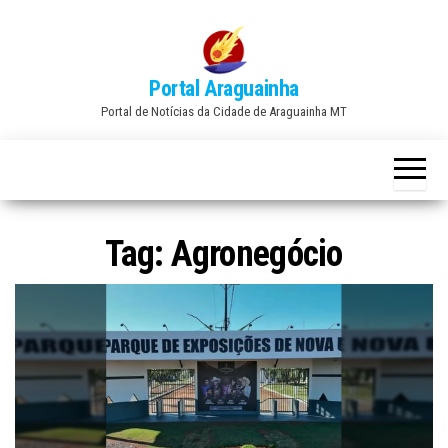
Skip
to
the
Portal Araguainha
content
Portal de Notícias da Cidade de Araguainha MT
Tag:
Agronegócio