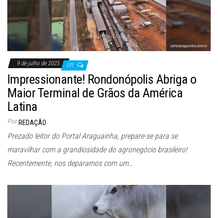
9 de julho de 2025
Off
Impressionante! Rondonópolis Abriga o
Maior Terminal de Grãos da América
Latina
Por
REDAÇÃO
Prezado leitor do Portal Araguainha, prepare-se para se
maravilhar com a grandiosidade do agronegócio brasileiro!
Recentemente, nos deparamos com um…