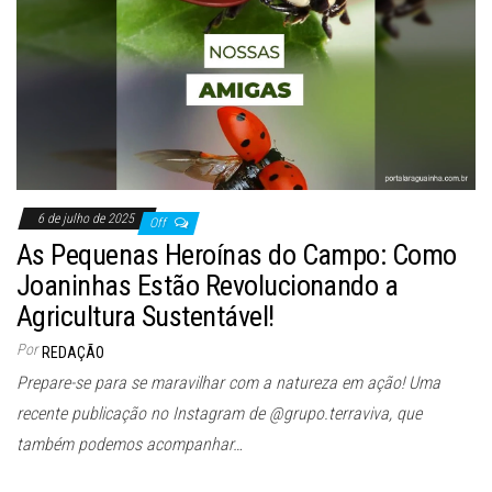
6 de julho de 2025
Off
As Pequenas Heroínas do Campo: Como
Joaninhas Estão Revolucionando a
Agricultura Sustentável!
Por
REDAÇÃO
Prepare-se para se maravilhar com a natureza em ação! Uma
recente publicação no Instagram de @grupo.terraviva, que
também podemos acompanhar…