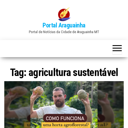
Skip
to
the
Portal Araguainha
content
Portal de Notícias da Cidade de Araguainha MT
Tag:
agricultura sustentável