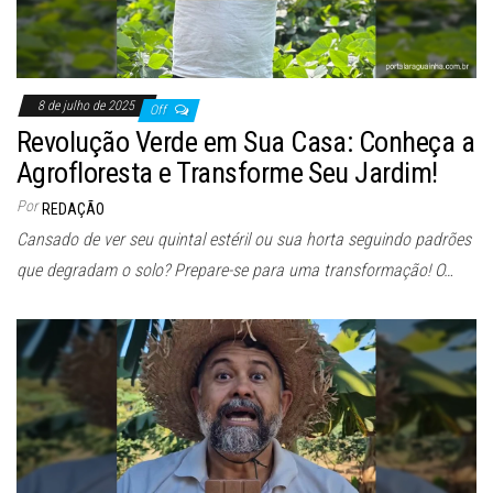
8 de julho de 2025
Off
Revolução Verde em Sua Casa: Conheça a
Agrofloresta e Transforme Seu Jardim!
Por
REDAÇÃO
Cansado de ver seu quintal estéril ou sua horta seguindo padrões
que degradam o solo? Prepare-se para uma transformação! O…