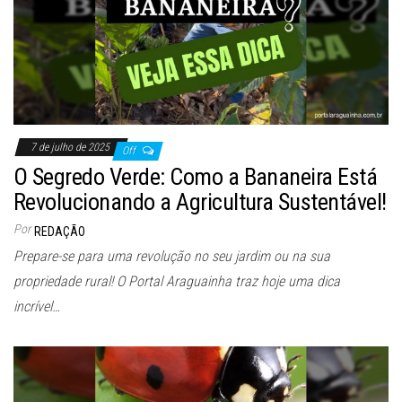
7 de julho de 2025
Off
O Segredo Verde: Como a Bananeira Está
Revolucionando a Agricultura Sustentável!
Por
REDAÇÃO
Prepare-se para uma revolução no seu jardim ou na sua
propriedade rural! O Portal Araguainha traz hoje uma dica
incrível…