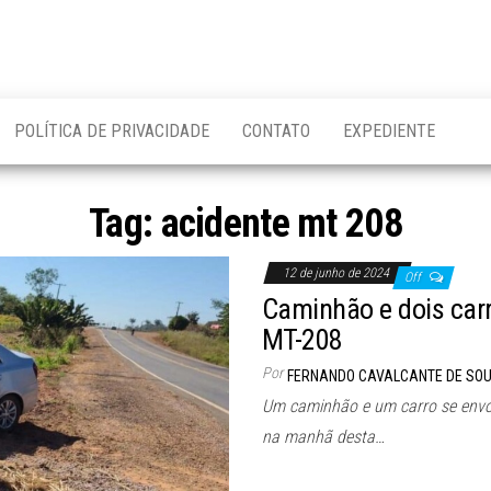
POLÍTICA DE PRIVACIDADE
CONTATO
EXPEDIENTE
Tag:
acidente mt 208
12 de junho de 2024
Off
Caminhão e dois car
MT-208
Por
FERNANDO CAVALCANTE DE SO
Um caminhão e um carro se envo
na manhã desta…