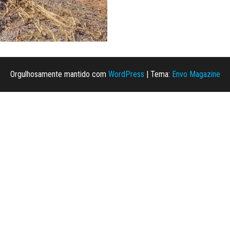
Orgulhosamente mantido com
WordPress
|
Tema:
Envo Magazine