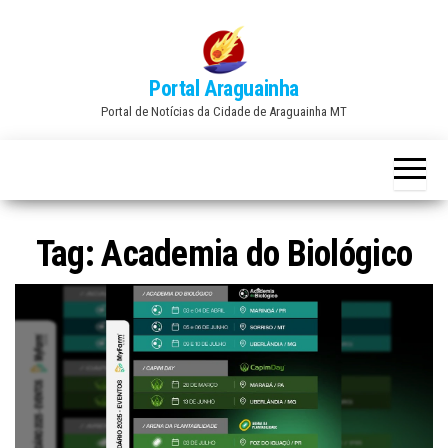
Skip
to
the
Portal Araguainha
content
Portal de Notícias da Cidade de Araguainha MT
Tag:
Academia do Biológico