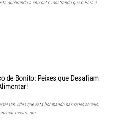
 está quebrando a internet e mostrando que o Pará é
o de Bonito: Peixes que Desafiam
Alimentar!
erta! Um vídeo que está bombando nas redes sociais,
o.animal, mostra um…