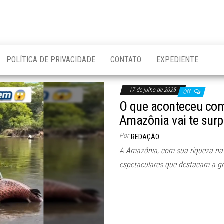
POLÍTICA DE PRIVACIDADE
CONTATO
EXPEDIENTE
17 de julho de 2025
Off
O que aconteceu com
Amazônia vai te surp
Por
REDAÇÃO
A Amazônia, com sua riqueza nat
espetaculares que destacam a gr