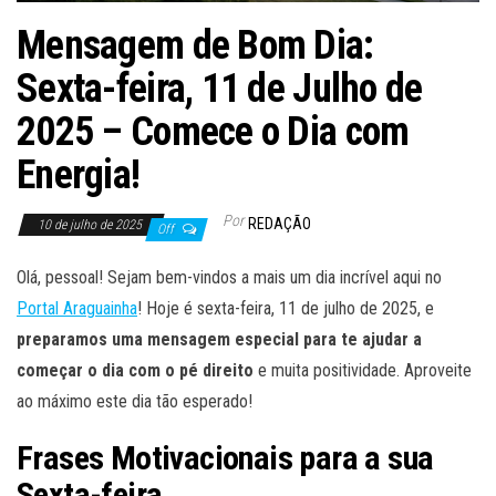
Mensagem de Bom Dia:
Sexta-feira, 11 de Julho de
2025 – Comece o Dia com
Energia!
Por
REDAÇÃO
10 de julho de 2025
Off
Olá, pessoal! Sejam bem-vindos a mais um dia incrível aqui no
Portal Araguainha
! Hoje é sexta-feira, 11 de julho de 2025, e
preparamos uma mensagem especial para te ajudar a
começar o dia com o pé direito
e muita positividade. Aproveite
ao máximo este dia tão esperado!
Frases Motivacionais para a sua
Sexta-feira