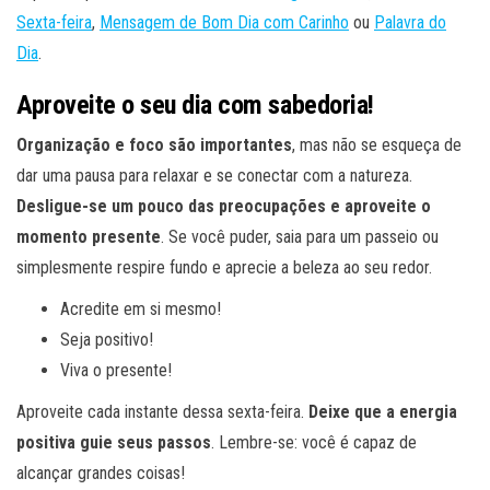
Sexta-feira
,
Mensagem de Bom Dia com Carinho
ou
Palavra do
Dia
.
Aproveite o seu dia com sabedoria!
Organização e foco são importantes
, mas não se esqueça de
dar uma pausa para relaxar e se conectar com a natureza.
Desligue-se um pouco das preocupações e aproveite o
momento presente
. Se você puder, saia para um passeio ou
simplesmente respire fundo e aprecie a beleza ao seu redor.
Acredite em si mesmo!
Seja positivo!
Viva o presente!
Aproveite cada instante dessa sexta-feira.
Deixe que a energia
positiva guie seus passos
. Lembre-se: você é capaz de
alcançar grandes coisas!