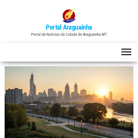
Skip
to
the
Portal Araguainha
content
Portal de Notícias da Cidade de Araguainha MT