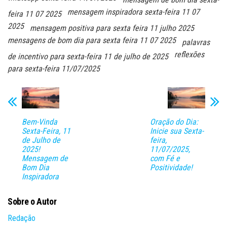
mensagem inspiradora sexta-feira 11 07
feira 11 07 2025
2025
mensagem positiva para sexta feira 11 julho 2025
mensagens de bom dia para sexta feira 11 07 2025
palavras
reflexões
de incentivo para sexta-feira 11 de julho de 2025
para sexta-feira 11/07/2025
Bem-Vinda
Oração do Dia:
Sexta-Feira, 11
Inicie sua Sexta-
de Julho de
feira,
2025!
11/07/2025,
Mensagem de
com Fé e
Bom Dia
Positividade!
Inspiradora
Sobre o Autor
Redação