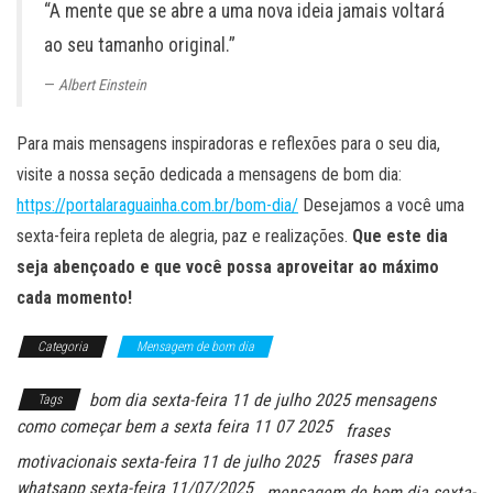
“A mente que se abre a uma nova ideia jamais voltará
ao seu tamanho original.”
Albert Einstein
Para mais mensagens inspiradoras e reflexões para o seu dia,
visite a nossa seção dedicada a mensagens de bom dia:
https://portalaraguainha.com.br/bom-dia/
Desejamos a você uma
sexta-feira repleta de alegria, paz e realizações.
Que este dia
seja abençoado e que você possa aproveitar ao máximo
cada momento!
Categoria
Mensagem de bom dia
bom dia sexta-feira 11 de julho 2025 mensagens
Tags
como começar bem a sexta feira 11 07 2025
frases
frases para
motivacionais sexta-feira 11 de julho 2025
whatsapp sexta-feira 11/07/2025
mensagem de bom dia sexta-