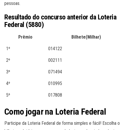
pessoas.
Resultado do concurso anterior da Loteria
Federal (5880)
Prêmio
Bilhete(Milhar)
1º
014122
2º
002111
3º
071494
4º
010995
5º
017808
Como jogar na Loteria Federal
Participe da Loteria Federal de forma simples e fácil! Escolha o