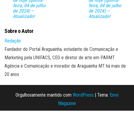
de hoje (quinta-
de hoje (quinta-
feira, 04 de julho
feira, 04 de julho
de 2024) –
de 2024) –
Atualizado!
Atualizado!
Sobre o Autor
Redação
Fundador do Portal Araguainha, estudante de Comunicação e
Marketing pela UNIFACS, CEO e diretor de arte em PARMT
Agência e Comunicação e morador de Araguainha MT há mais de
20 anos
Orgulhosamente mantido com
WordPress
|
Tema:
Envo
Magazine