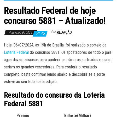
Resultado Federal de hoje
concurso 5881 – Atualizado!
Por
REDAÇÃO
4 de julho de 2024
Off
Hoje, 06/07/2024, às 19h de Brasília, foi realizado o sorteio da
Loteria Federal
do concurso 5881. Os apostadores de todo o país
aguardavam ansiosos para conferir os números sorteados e quem
seriam os grandes vencedores. Para conferir o resultado
completo, basta continuar lendo abaixo e descobrir se a sorte
esteve ao seu lado nesta edição.
Resultado do consurso da Loteria
Federal 5881
Prêmio
Bilhete(Milhar)