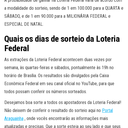
A probabilidade de ganhar na Loteria Federal varia de acordo com
a modalidade do sorteio, sendo de 1 em 100.000 para a QUARTA e
SÁBADO, e de 1 em 90.000 para a MILIONÁRIA FEDERAL e
ESPECIAL DE NATAL.
Quais os dias de sorteio da Loteria
Federal
As extrações da Loteria Federal acontecem duas vezes por
semana, às quartas-feiras e sábados, pontualmente às 19h no
horário de Brasília. Os resultados são divulgados pela Caixa
Econômica Federal em seu canal oficial no YouTube, para que
todos possam conferir os números sorteados.
Desejamos boa sorte a todos os apostadores da Loteria Federal!
Não deixem de conferir o resultado do sorteio aqui no
Portal
Araguainha
, onde vocês encontrarão as informações mais
atualizadas e precisas. Que a sorte esteja ao seu lado e que seus