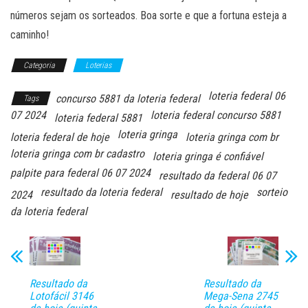
números sejam os sorteados. Boa sorte e que a fortuna esteja a
caminho!
Categoria
Loterias
loteria federal 06
concurso 5881 da loteria federal
Tags
07 2024
loteria federal concurso 5881
loteria federal 5881
loteria gringa
loteria federal de hoje
loteria gringa com br
loteria gringa com br cadastro
loteria gringa é confiável
palpite para federal 06 07 2024
resultado da federal 06 07
resultado da loteria federal
sorteio
2024
resultado de hoje
da loteria federal
Resultado da
Resultado da
Lotofácil 3146
Mega-Sena 2745