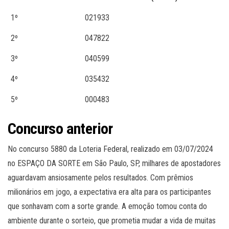
1º
021933
2º
047822
3º
040599
4º
035432
5º
000483
Concurso anterior
No concurso 5880 da Loteria Federal, realizado em 03/07/2024
no ESPAÇO DA SORTE em São Paulo, SP, milhares de apostadores
aguardavam ansiosamente pelos resultados. Com prêmios
milionários em jogo, a expectativa era alta para os participantes
que sonhavam com a sorte grande. A emoção tomou conta do
ambiente durante o sorteio, que prometia mudar a vida de muitas