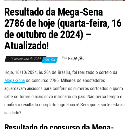
Resultado da Mega-Sena
2786 de hoje (quarta-feira, 16
de outubro de 2024) –
Atualizado!
Por
REDAÇÃO
16 de outubro de 2024
Off
Hoje, 16/10/2024, às 20h de Brasília, foi realizado o sorteio da
Mega-Sena
do concurso 2786. Milhares de apostadores
aguardavam ansiosos para conferir os números sorteados e quem
sabe se tornar o mais novo milionário do país. Não perca tempo e
confira o resultado completo logo abaixo! Será que a sorte está ao
seu lado?
Resultado do consurso da Mega-