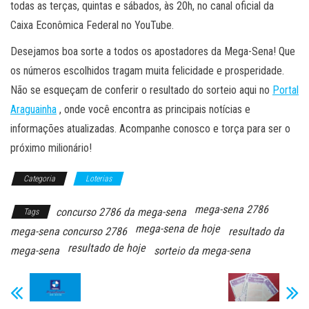
todas as terças, quintas e sábados, às 20h, no canal oficial da
Caixa Econômica Federal no YouTube.
Desejamos boa sorte a todos os apostadores da Mega-Sena! Que
os números escolhidos tragam muita felicidade e prosperidade.
Não se esqueçam de conferir o resultado do sorteio aqui no
Portal
Araguainha
, onde você encontra as principais notícias e
informações atualizadas. Acompanhe conosco e torça para ser o
próximo milionário!
Categoria
Loterias
mega-sena 2786
concurso 2786 da mega-sena
Tags
mega-sena de hoje
mega-sena concurso 2786
resultado da
resultado de hoje
mega-sena
sorteio da mega-sena