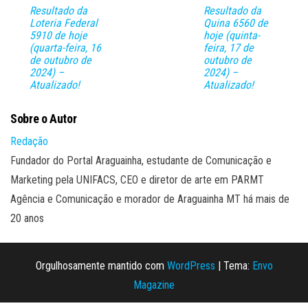
Resultado da
Resultado da
Loteria Federal
Quina 6560 de
5910 de hoje
hoje (quinta-
(quarta-feira, 16
feira, 17 de
de outubro de
outubro de
2024) –
2024) –
Atualizado!
Atualizado!
Sobre o Autor
Redação
Fundador do Portal Araguainha, estudante de Comunicação e
Marketing pela UNIFACS, CEO e diretor de arte em PARMT
Agência e Comunicação e morador de Araguainha MT há mais de
20 anos
Orgulhosamente mantido com
WordPress
|
Tema:
Envo
Magazine