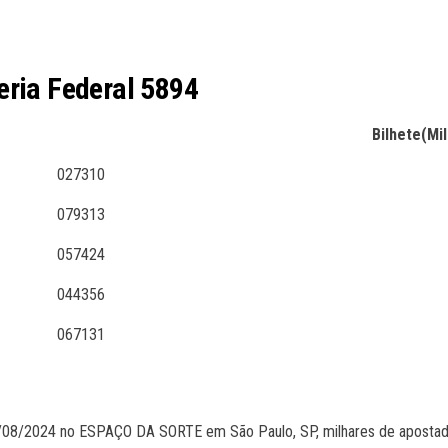
eria Federal 5894
Bilhete(Mil
027310
079313
057424
044356
067131
7/08/2024 no ESPAÇO DA SORTE em São Paulo, SP, milhares de apostad