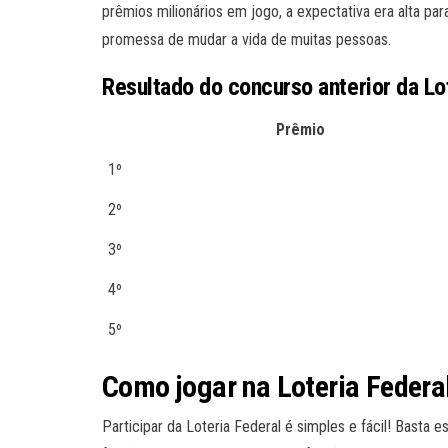
prêmios milionários em jogo, a expectativa era alta 
promessa de mudar a vida de muitas pessoas.
Resultado do concurso anterior da Lo
Prêmio
1º
2º
3º
4º
5º
Como jogar na Loteria Federa
Participar da Loteria Federal é simples e fácil! Basta