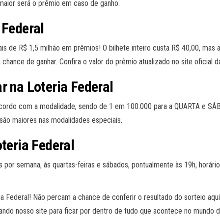
 maior será o prêmio em caso de ganho.
 Federal
ais de R$ 1,5 milhão em prêmios! O bilhete inteiro custa R$ 40,00, ma
chance de ganhar. Confira o valor do prêmio atualizado no site oficial d
r na Loteria Federal
de acordo com a modalidade, sendo de 1 em 100.000 para a QUARTA e 
são maiores nas modalidades especiais.
oteria Federal
or semana, às quartas-feiras e sábados, pontualmente às 19h, horário d
a Federal! Não percam a chance de conferir o resultado do sorteio aqu
ando nosso site para ficar por dentro de tudo que acontece no mundo da