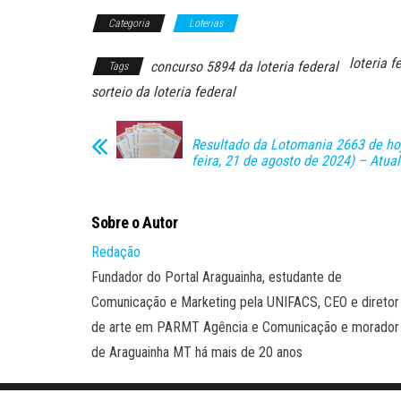
Categoria
Loterias
loteria f
concurso 5894 da loteria federal
Tags
sorteio da loteria federal
Resultado da Lotomania 2663 de hoj
feira, 21 de agosto de 2024) – Atual
Sobre o Autor
Redação
Fundador do Portal Araguainha, estudante de
Comunicação e Marketing pela UNIFACS, CEO e diretor
de arte em PARMT Agência e Comunicação e morador
de Araguainha MT há mais de 20 anos