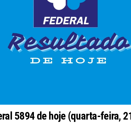
ral 5894 de hoje (quarta-feira, 