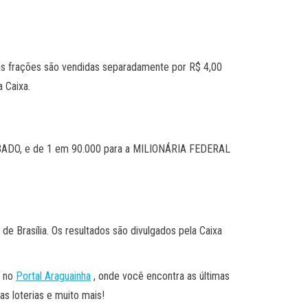
s as frações são vendidas separadamente por R$ 4,00
a Caixa.
SÁBADO, e de 1 em 90.000 para a MILIONÁRIA FEDERAL
e Brasília. Os resultados são divulgados pela Caixa
i no
Portal Araguainha
, onde você encontra as últimas
s loterias e muito mais!