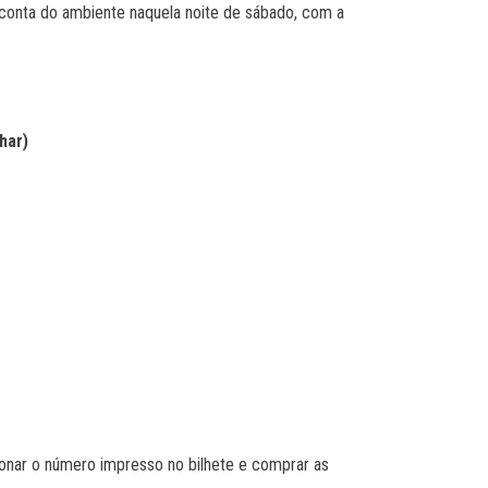
 conta do ambiente naquela noite de sábado, com a
har)
cionar o número impresso no bilhete e comprar as