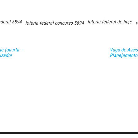
ederal 5894
loteria federal de hoje
loteria federal concurso 5894
r
e (quarta-
Vaga de Assis
izado!
Planejamento 