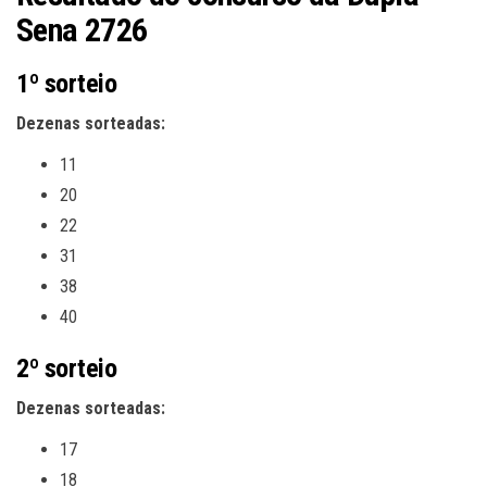
Sena 2726
1º sorteio
Dezenas sorteadas:
11
20
22
31
38
40
2º sorteio
Dezenas sorteadas:
17
18