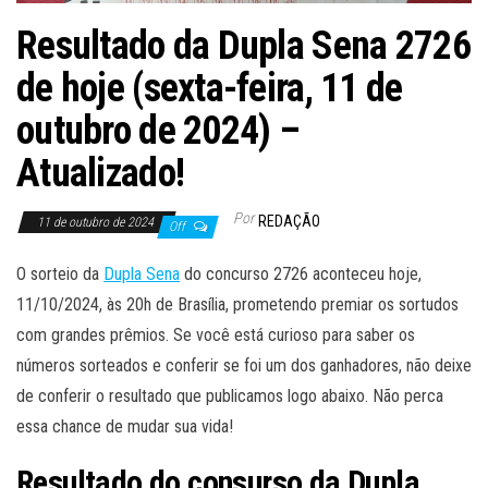
Resultado da Dupla Sena 2726
de hoje (sexta-feira, 11 de
outubro de 2024) –
Atualizado!
Por
REDAÇÃO
11 de outubro de 2024
Off
O sorteio da
Dupla Sena
do concurso 2726 aconteceu hoje,
11/10/2024, às 20h de Brasília, prometendo premiar os sortudos
com grandes prêmios. Se você está curioso para saber os
números sorteados e conferir se foi um dos ganhadores, não deixe
de conferir o resultado que publicamos logo abaixo. Não perca
essa chance de mudar sua vida!
Resultado do consurso da Dupla