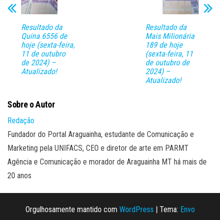
Resultado da
Resultado da
Quina 6556 de
Mais Milionária
hoje (sexta-feira,
189 de hoje
11 de outubro
(sexta-feira, 11
de 2024) –
de outubro de
Atualizado!
2024) –
Atualizado!
Sobre o Autor
Redação
Fundador do Portal Araguainha, estudante de Comunicação e
Marketing pela UNIFACS, CEO e diretor de arte em PARMT
Agência e Comunicação e morador de Araguainha MT há mais de
20 anos
Orgulhosamente mantido com
WordPress
|
Tema:
Envo